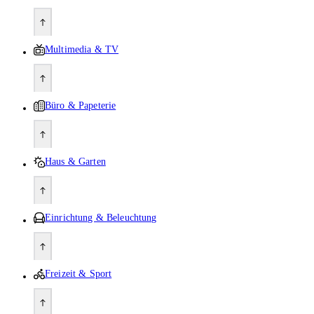
Multimedia & TV
Büro & Papeterie
Haus & Garten
Einrichtung & Beleuchtung
Freizeit & Sport