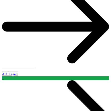
Audio-CD: Belletristik
CHF 22.96
Auf Lager:
1