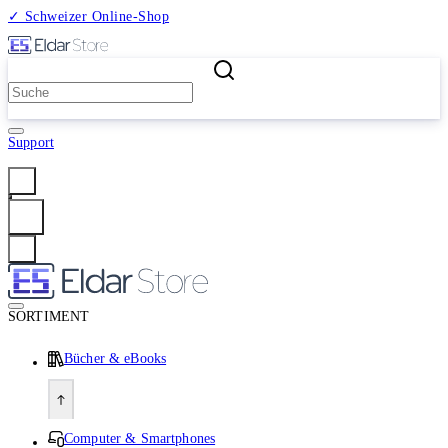
✓ Schweizer Online-Shop
2 Millionen Produkte
Support
Anmelden
SORTIMENT
Bücher & eBooks
Computer & Smartphones