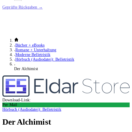
Geprüfte Rückgaben →
Bücher + eBooks
Romane + Unterhaltung
Moderne Belletristik
Hörbuch (Audiodatei): Belletristik
Der Alchimist
Download-Link:
Per Mail
Hörbuch (Audiodatei): Belletristik
Der Alchimist