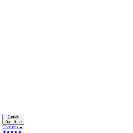
Zurück
Zum Start
Über uns →
★★★★★