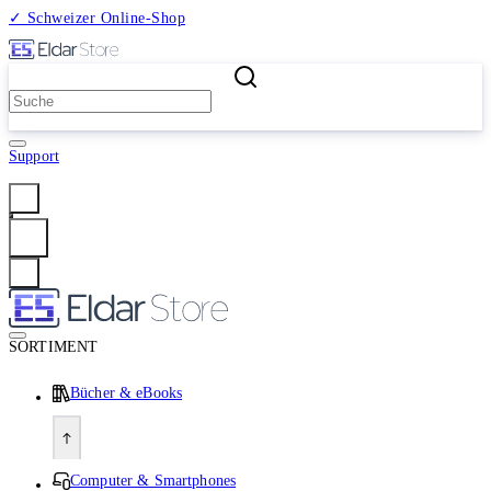
✓ Schweizer Online-Shop
2 Millionen Produkte
Support
Anmelden
SORTIMENT
Bücher & eBooks
Computer & Smartphones