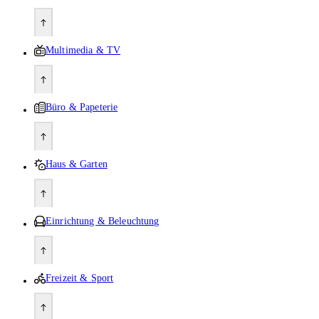
Multimedia & TV
Büro & Papeterie
Haus & Garten
Einrichtung & Beleuchtung
Freizeit & Sport