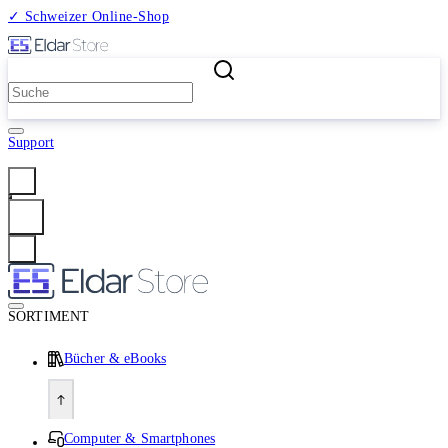
✓ Schweizer Online-Shop
2 Millionen Produkte
Support
Anmelden
SORTIMENT
Bücher & eBooks
Computer & Smartphones