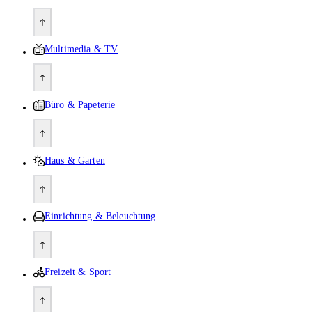
Multimedia & TV
Büro & Papeterie
Haus & Garten
Einrichtung & Beleuchtung
Freizeit & Sport