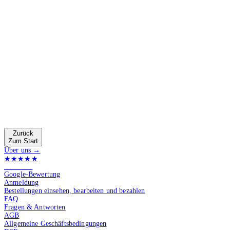
Zurück
Zum Start
Über uns →
★★★★★
4.9 von 5
Google-Bewertung
Anmeldung
Bestellungen einsehen, bearbeiten und bezahlen
FAQ
Fragen & Antworten
AGB
Allgemeine Geschäftsbedingungen