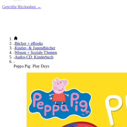
Geprüfte Rückgaben →
Bücher + eBooks
Kinder- & Jugendbücher
Wissen + Soziale Themen
Audio-CD: Kinderbuch
Peppa Pig: Play Days