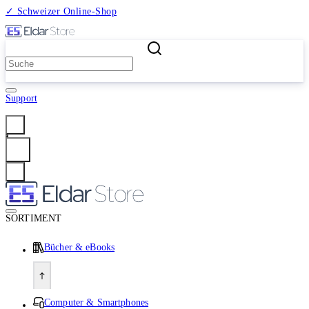
✓ Schweizer Online-Shop
2 Millionen Produkte
Support
Anmelden
SORTIMENT
Bücher & eBooks
Computer & Smartphones