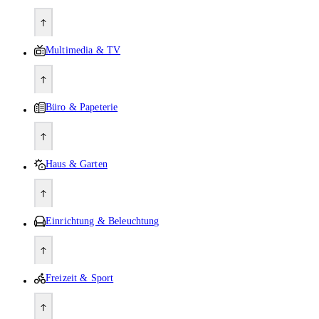
Multimedia & TV
Büro & Papeterie
Haus & Garten
Einrichtung & Beleuchtung
Freizeit & Sport