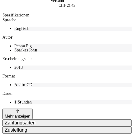
Versand:
Kostenlos
CHF 21.45
In den Warenkorb
Spezifikationen
Sprache
Englisch
Autor
Peppa Pig
Sparkes John
Erscheinungsjahr
2018
Format
Audio-CD
Dauer
1
Stunden
Mehr anzeigen
Zahlungsarten
Zustellung