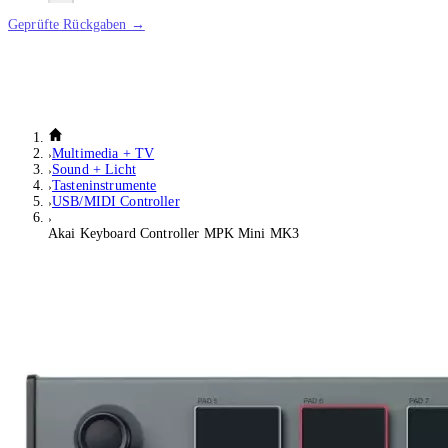
Geprüfte Rückgaben →
Multimedia + TV
Sound + Licht
Tasteninstrumente
USB/MIDI Controller
Akai Keyboard Controller MPK Mini MK3