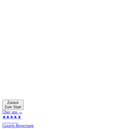
Zurück
Zum Start
Über uns →
★★★★★
4.9 von 5
Google-Bewertung