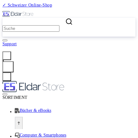
✓ Schweizer Online-Shop
2 Millionen Produkte
Support
Anmelden
SORTIMENT
Bücher & eBooks
Computer & Smartphones