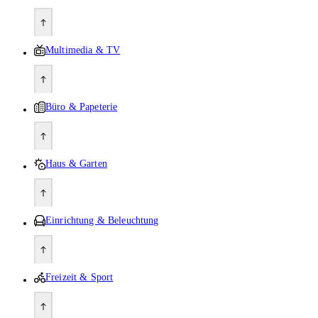
Multimedia & TV
Büro & Papeterie
Haus & Garten
Einrichtung & Beleuchtung
Freizeit & Sport