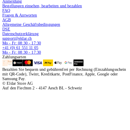
Anmeldung
Bestellungen einsehen, bearbeiten und bezahlen
FAQ
Fragen & Antworten
AGB
Allgemeine Geschäftsbedingungen
DSE
Datenschutzerklärung
support@eldar.ch
Mo - Fr: 08:30 - 17:30
+41 (0) 61 551 11 05
Mo - Fr: 08:30 - 17:30
Zahlungsarten
Bezahlen Sie bequem und gebührenfrei per Rechnung (Einzahlungsschein
mit QR-Code), Twint, Kreditkarte, PostFinance, Apple, Google oder
Samsung Pay.
© Eldar Store AG
Auf den Fiechten 2 - 4147 Aesch BL - Schweiz