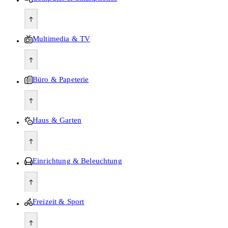
Multimedia & TV
Büro & Papeterie
Haus & Garten
Einrichtung & Beleuchtung
Freizeit & Sport