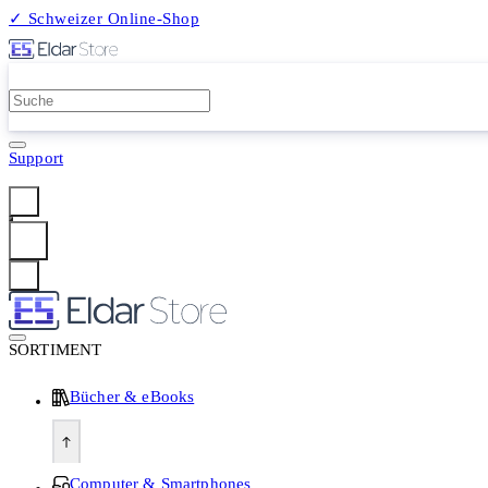
✓ Schweizer Online-Shop
2 Millionen Produkte
Support
Anmelden
SORTIMENT
Bücher & eBooks
Computer & Smartphones