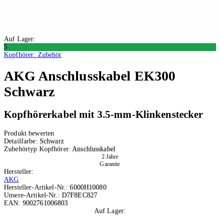
Auf Lager:
5
Kopfhörer: Zubehör
AKG
Anschlusskabel EK300
Schwarz
Kopfhörerkabel mit 3.5-mm-Klinkenstecker
Produkt bewerten
Detailfarbe:
Schwarz
Zubehörtyp Kopfhörer:
Anschlusskabel
2 Jahre
Garantie
Hersteller:
AKG
Hersteller-Artikel-Nr.:
6000H10080
Unsere-Artikel-Nr.:
D7F8EC827
EAN:
9002761006803
Auf Lager:
5