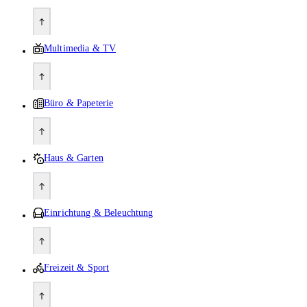
Multimedia & TV
Büro & Papeterie
Haus & Garten
Einrichtung & Beleuchtung
Freizeit & Sport