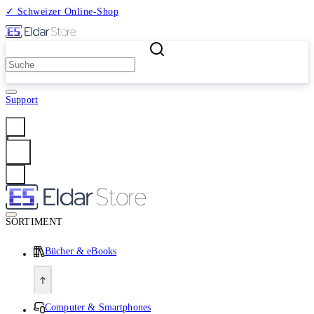
✓ Schweizer Online-Shop
2 Millionen Produkte
Support
Anmelden
SORTIMENT
Bücher & eBooks
Computer & Smartphones