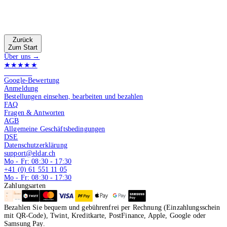
Zurück
Zum Start
Über uns →
★★★★★
4.9 von 5
Google-Bewertung
Anmeldung
Bestellungen einsehen, bearbeiten und bezahlen
FAQ
Fragen & Antworten
AGB
Allgemeine Geschäftsbedingungen
DSE
Datenschutzerklärung
support@eldar.ch
Mo - Fr: 08:30 - 17:30
+41 (0) 61 551 11 05
Mo - Fr: 08:30 - 17:30
Zahlungsarten
Bezahlen Sie bequem und gebührenfrei per Rechnung (Einzahlungsschein
mit QR-Code), Twint, Kreditkarte, PostFinance, Apple, Google oder
Samsung Pay.