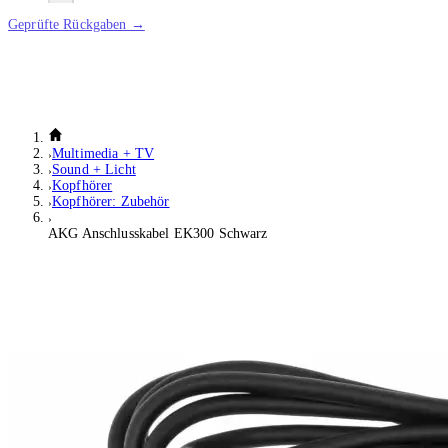
Geprüfte Rückgaben →
Multimedia + TV
Sound + Licht
Kopfhörer
Kopfhörer: Zubehör
AKG Anschlusskabel EK300 Schwarz