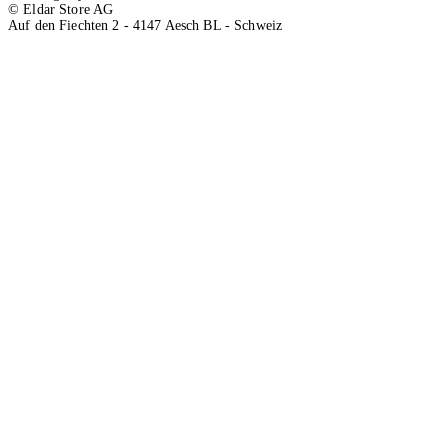
© Eldar Store AG
Auf den Fiechten 2 - 4147 Aesch BL - Schweiz