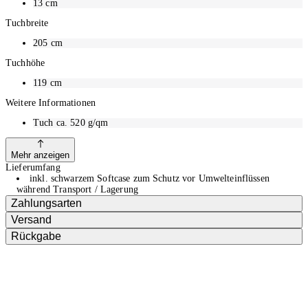
13
cm
Tuchbreite
205
cm
Tuchhöhe
119
cm
Weitere Informationen
Tuch ca. 520 g/qm
Mehr anzeigen
Lieferumfang
inkl. schwarzem Softcase zum Schutz vor Umwelteinflüssen
während Transport / Lagerung
Zahlungsarten
Versand
Rückgabe