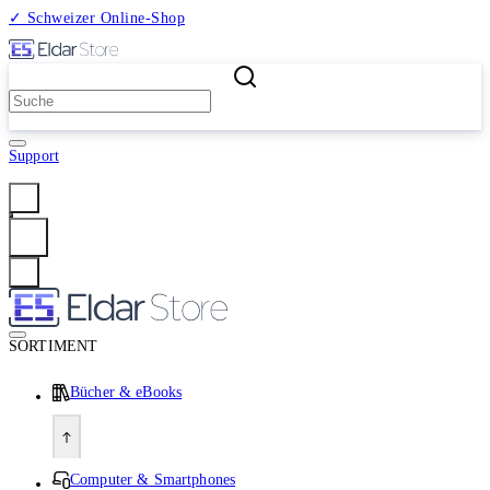
✓ Schweizer Online-Shop
2 Millionen Produkte
Support
Anmelden
SORTIMENT
Bücher & eBooks
Computer & Smartphones