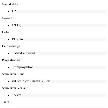
Gain-Faktor
1.2
Gewicht
4.9
kg
Höhe
19.5
cm
Leinwandtyp
Stativ-Leinwand
Projektionsart
Frontprojektion
Schwarzer Rand
seitlich 3 cm / unten 3.5 cm
Schwarzer Vorlauf
3.5
cm
Tiefe