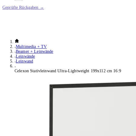
Geprüfte Rückgaben →
Multimedia + TV
Beamer + Leinwände
Leinwände
Leinwand
Celexon Stativleinwand Ultra-Lightweight 199x112 cm 16:9