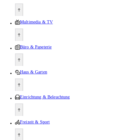
Multimedia & TV
Büro & Papeterie
Haus & Garten
Einrichtung & Beleuchtung
Freizeit & Sport