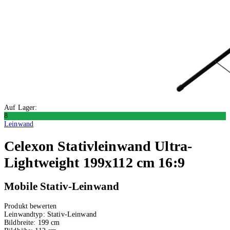
Auf Lager:
8
Leinwand
Celexon
Stativleinwand Ultra-
Lightweight 199x112 cm 16:9
Mobile Stativ-Leinwand
Produkt bewerten
Leinwandtyp:
Stativ-Leinwand
Bildbreite:
199 cm