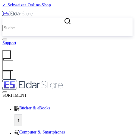
✓ Schweizer Online-Shop
2 Millionen Produkte
Support
Anmelden
SORTIMENT
Bücher & eBooks
Computer & Smartphones