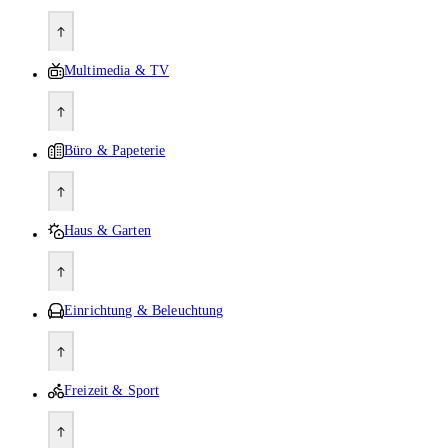
Multimedia & TV
Büro & Papeterie
Haus & Garten
Einrichtung & Beleuchtung
Freizeit & Sport