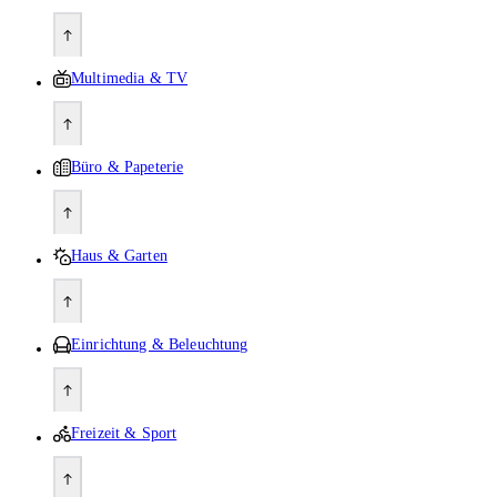
Multimedia & TV
Büro & Papeterie
Haus & Garten
Einrichtung & Beleuchtung
Freizeit & Sport