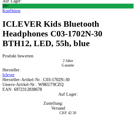
Auf Lager:
10+
Kopfhörer
ICLEVER
Kids Bluetooth
Headphones C03-1702N-30
BTH12, LED, 55h, blue
Produkt bewerten
2 Jahre
Garantie
Hersteller:
Iclever
Hersteller-Artikel-Nr.:
C03-1702N-30
Unsere-Artikel-Nr.:
W9KU79CZQ
EAN:
6972312838678
Auf Lager:
10+
Zustellung:
Mo, 10.08.2026
Versand:
Kostenlos
CHF 42.50