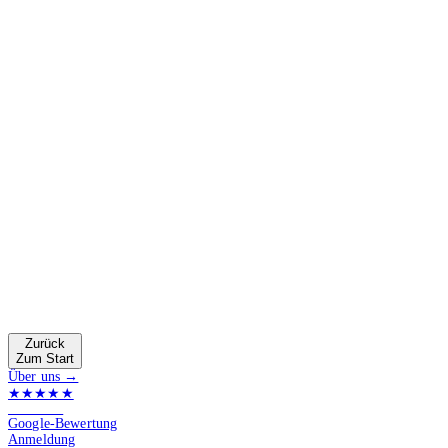
Zurück
Zum Start
Über uns →
★★★★★
4.9 von 5
Google-Bewertung
Anmeldung