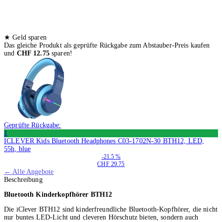
★
Geld sparen
Das gleiche Produkt als geprüfte Rückgabe zum Abstauber-Preis kaufen
und
CHF 12.75
sparen!
Geprüfte Rückgabe:
1
ICLEVER Kids Bluetooth Headphones C03-1702N-30 BTH12, LED,
55h, blue
-21.5 %
CHF 29.75
← Alle Angebote
Beschreibung
Bluetooth Kinderkopfhörer BTH12
Die iClever BTH12 sind kinderfreundliche Bluetooth-Kopfhörer, die nicht
nur buntes LED-Licht und cleveren Hörschutz bieten, sondern auch