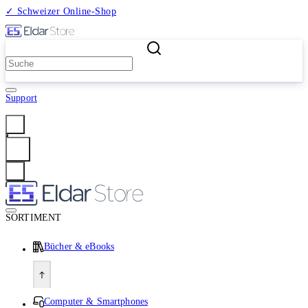
✓ Schweizer Online-Shop
2 Millionen Produkte
Support
Anmelden
SORTIMENT
Bücher & eBooks
Computer & Smartphones