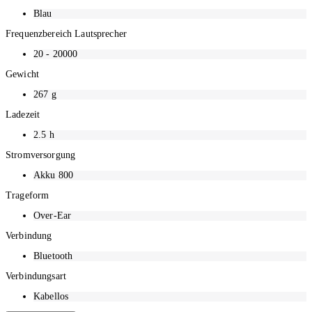
Blau
Frequenzbereich Lautsprecher
20 - 20000
Gewicht
267
g
Ladezeit
2.5
h
Stromversorgung
Akku 800
Trageform
Over-Ear
Verbindung
Bluetooth
Verbindungsart
Kabellos