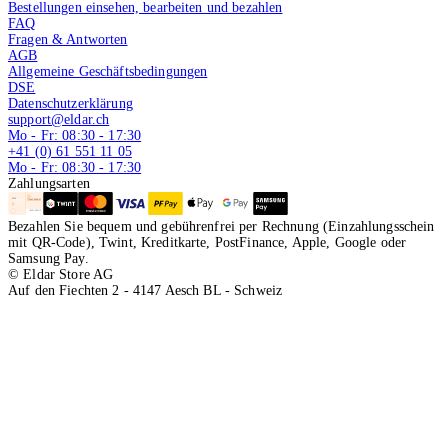
Bestellungen einsehen, bearbeiten und bezahlen
FAQ
Fragen & Antworten
AGB
Allgemeine Geschäftsbedingungen
DSE
Datenschutzerklärung
support@eldar.ch
Mo - Fr: 08:30 - 17:30
+41 (0) 61 551 11 05
Mo - Fr: 08:30 - 17:30
Zahlungsarten
Bezahlen Sie bequem und gebührenfrei per Rechnung (Einzahlungsschein
mit QR-Code), Twint, Kreditkarte, PostFinance, Apple, Google oder
Samsung Pay.
© Eldar Store AG
Auf den Fiechten 2 - 4147 Aesch BL - Schweiz