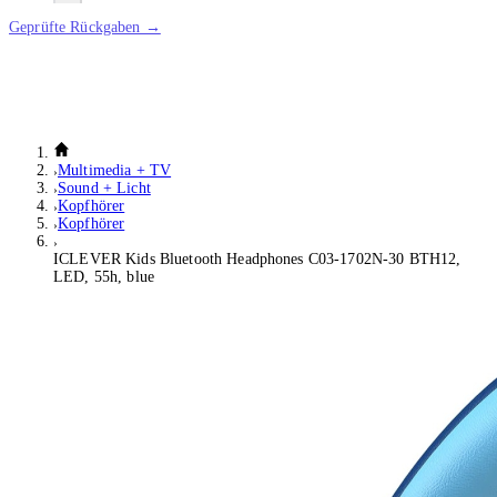
Geprüfte Rückgaben →
Multimedia + TV
Sound + Licht
Kopfhörer
Kopfhörer
ICLEVER Kids Bluetooth Headphones C03-1702N-30 BTH12,
LED, 55h, blue