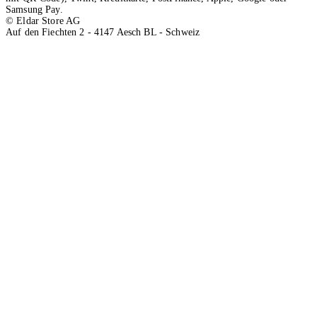
Samsung Pay.
© Eldar Store AG
Auf den Fiechten 2 - 4147 Aesch BL - Schweiz