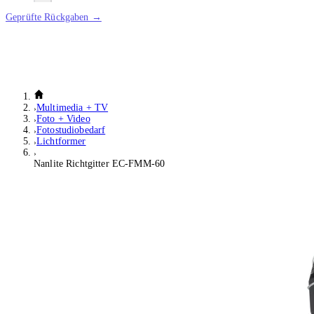
Geprüfte Rückgaben →
Multimedia + TV
Foto + Video
Fotostudiobedarf
Lichtformer
Nanlite Richtgitter EC-FMM-60