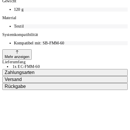
Gewicht
120
g
Material
Textil
Systemkompatibilität
Kompatibel mit: SB-FMM-60
Mehr anzeigen
Lieferumfang
1x EC-FMM-60
Zahlungsarten
Versand
Rückgabe