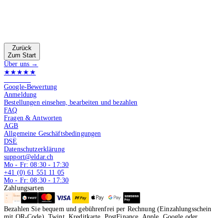
Zurück
Zum Start
Über uns →
★★★★★
4.9 von 5
Google-Bewertung
Anmeldung
Bestellungen einsehen, bearbeiten und bezahlen
FAQ
Fragen & Antworten
AGB
Allgemeine Geschäftsbedingungen
DSE
Datenschutzerklärung
support@eldar.ch
Mo - Fr: 08:30 - 17:30
+41 (0) 61 551 11 05
Mo - Fr: 08:30 - 17:30
Zahlungsarten
Bezahlen Sie bequem und gebührenfrei per Rechnung (Einzahlungsschein
mit QR-Code), Twint, Kreditkarte, PostFinance, Apple, Google oder