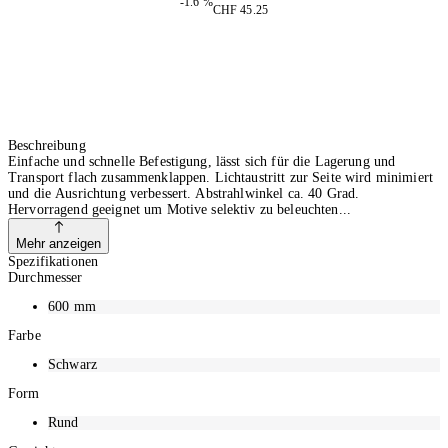
-1.6 %
CHF 45.25
Beschreibung
Einfache und schnelle Befestigung, lässt sich für die Lagerung und
Transport flach zusammenklappen. Lichtaustritt zur Seite wird minimiert
und die Ausrichtung verbessert. Abstrahlwinkel ca. 40 Grad.
Hervorragend geeignet um Motive selektiv zu beleuchten
Mehr anzeigen
Spezifikationen
Durchmesser
600
mm
Farbe
Schwarz
Form
Rund