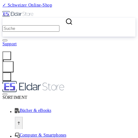
✓ Schweizer Online-Shop
2 Millionen Produkte
Support
Anmelden
SORTIMENT
Bücher & eBooks
Computer & Smartphones