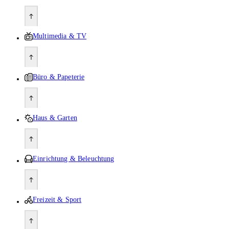
Multimedia & TV
Büro & Papeterie
Haus & Garten
Einrichtung & Beleuchtung
Freizeit & Sport