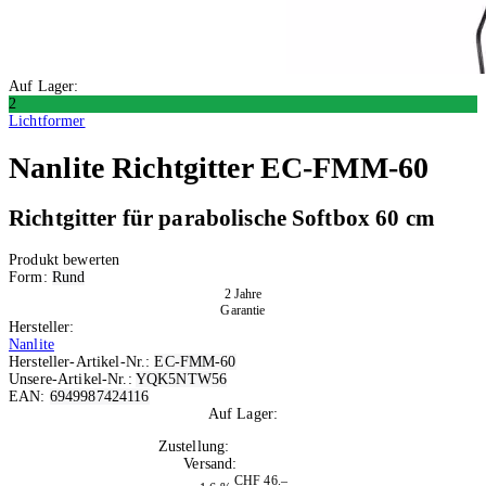
Auf Lager:
2
Lichtformer
Nanlite
Richtgitter EC-FMM-60
Richtgitter für parabolische Softbox 60 cm
Produkt bewerten
Form:
Rund
2 Jahre
Garantie
Hersteller:
Nanlite
Hersteller-Artikel-Nr.:
EC-FMM-60
Unsere-Artikel-Nr.:
YQK5NTW56
EAN:
6949987424116
Auf Lager:
2
Zustellung:
Di, 11.08.2026
Versand:
Kostenlos
CHF 46.–