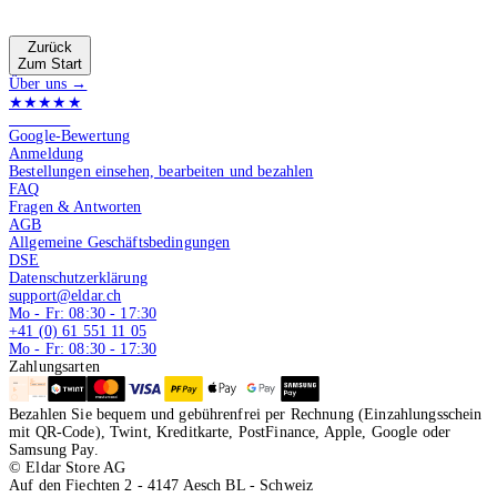
Zurück
Zum Start
Über uns →
★★★★★
4.9 von 5
Google-Bewertung
Anmeldung
Bestellungen einsehen, bearbeiten und bezahlen
FAQ
Fragen & Antworten
AGB
Allgemeine Geschäftsbedingungen
DSE
Datenschutzerklärung
support@eldar.ch
Mo - Fr: 08:30 - 17:30
+41 (0) 61 551 11 05
Mo - Fr: 08:30 - 17:30
Zahlungsarten
Bezahlen Sie bequem und gebührenfrei per Rechnung (Einzahlungsschein
mit QR-Code), Twint, Kreditkarte, PostFinance, Apple, Google oder
Samsung Pay.
© Eldar Store AG
Auf den Fiechten 2 - 4147 Aesch BL - Schweiz