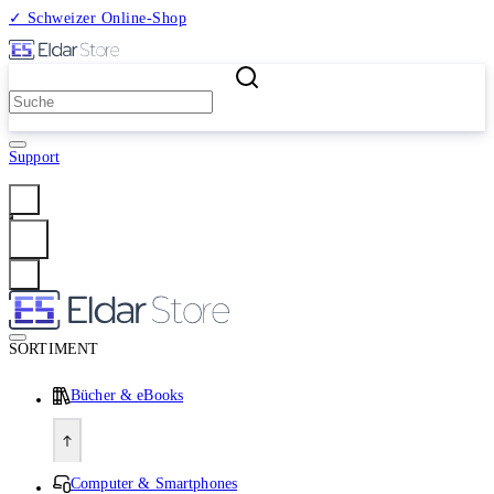
✓ Schweizer Online-Shop
2 Millionen Produkte
Support
Anmelden
SORTIMENT
Bücher & eBooks
Computer & Smartphones