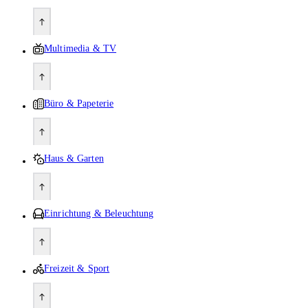
Multimedia & TV
Büro & Papeterie
Haus & Garten
Einrichtung & Beleuchtung
Freizeit & Sport