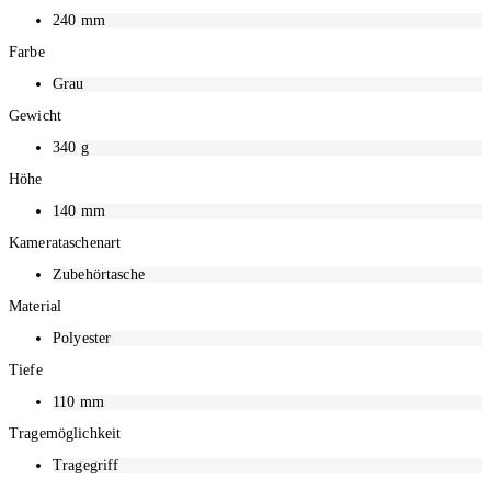
240
mm
Farbe
Grau
Gewicht
340
g
Höhe
140
mm
Kamerataschenart
Zubehörtasche
Material
Polyester
Tiefe
110
mm
Tragemöglichkeit
Tragegriff