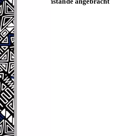
r oder andere Gegenstände angebracht
ichtung
2 Jahre
Garantie