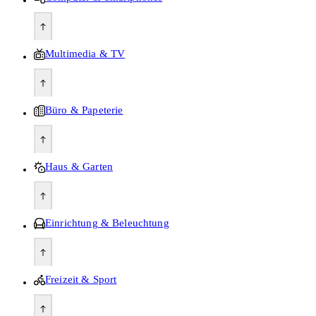
Multimedia & TV
Büro & Papeterie
Haus & Garten
Einrichtung & Beleuchtung
Freizeit & Sport