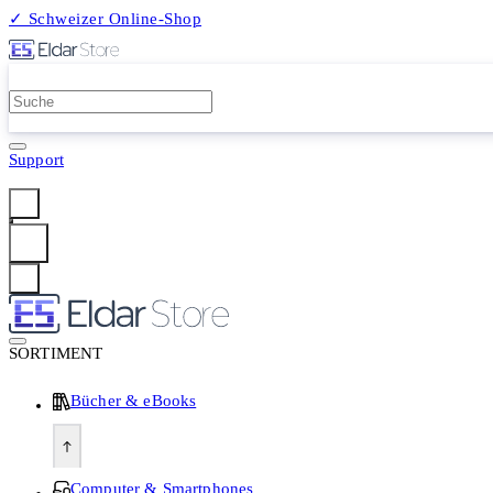
✓ Schweizer Online-Shop
2 Millionen Produkte
Support
Anmelden
SORTIMENT
Bücher & eBooks
Computer & Smartphones