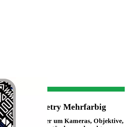
ztuch Geometry Mehrfarbig
klung kann sicher um Kameras, Objektive,