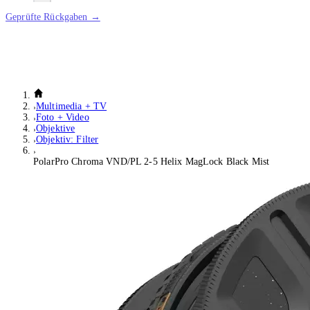
Geprüfte Rückgaben →
Multimedia + TV
Foto + Video
Objektive
Objektiv: Filter
PolarPro Chroma VND/PL 2-5 Helix MagLock Black Mist