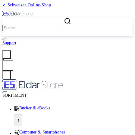
✓ Schweizer Online-Shop
2 Millionen Produkte
Support
Anmelden
SORTIMENT
Bücher & eBooks
Computer & Smartphones