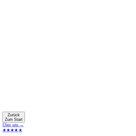
Zurück
Zum Start
Über uns →
★★★★★
4.9 von 5