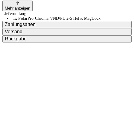
Mehr anzeigen
Lieferumfang
1x PolarPro Chroma VND/PL 2-5 Helix MagLock
Zahlungsarten
Versand
Rückgabe