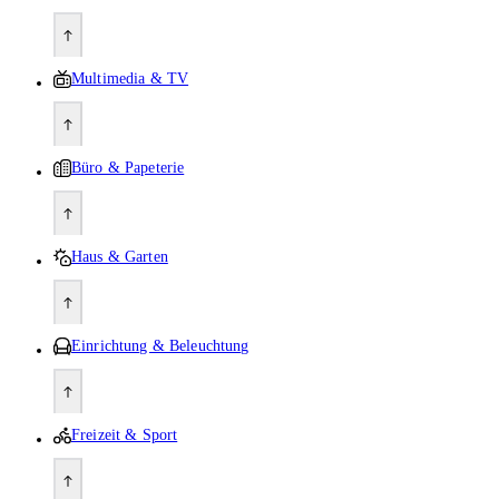
Multimedia & TV
Büro & Papeterie
Haus & Garten
Einrichtung & Beleuchtung
Freizeit & Sport