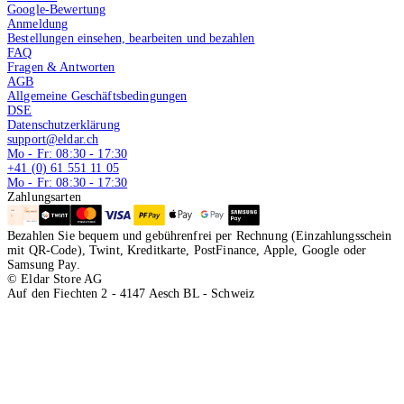
Google-Bewertung
Anmeldung
Bestellungen einsehen, bearbeiten und bezahlen
FAQ
Fragen & Antworten
AGB
Allgemeine Geschäftsbedingungen
DSE
Datenschutzerklärung
support@eldar.ch
Mo - Fr: 08:30 - 17:30
+41 (0) 61 551 11 05
Mo - Fr: 08:30 - 17:30
Zahlungsarten
Bezahlen Sie bequem und gebührenfrei per Rechnung (Einzahlungsschein
mit QR-Code), Twint, Kreditkarte, PostFinance, Apple, Google oder
Samsung Pay.
© Eldar Store AG
Auf den Fiechten 2 - 4147 Aesch BL - Schweiz