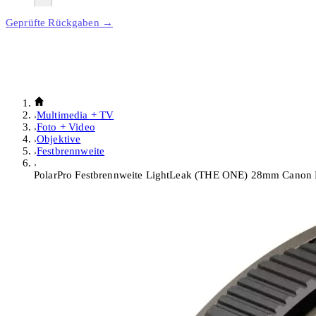
Geprüfte Rückgaben →
Multimedia + TV
Foto + Video
Objektive
Festbrennweite
PolarPro Festbrennweite LightLeak (THE ONE) 28mm Canon