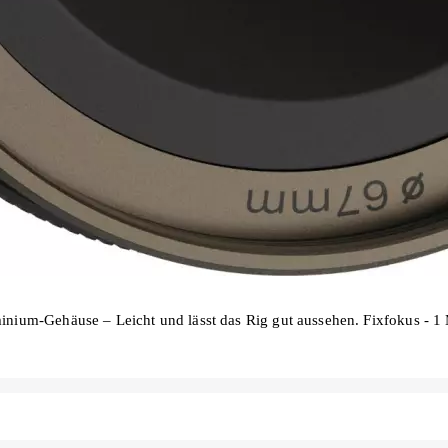
minium-Gehäuse – Leicht und lässt das Rig gut aussehen. Fixfokus - 1