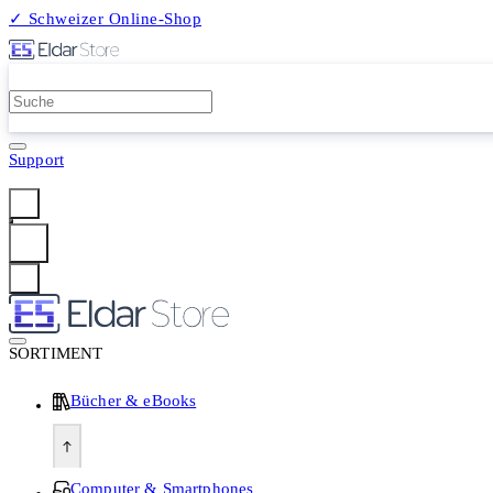
✓ Schweizer Online-Shop
2 Millionen Produkte
Support
Anmelden
SORTIMENT
Bücher & eBooks
Computer & Smartphones