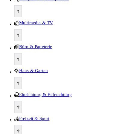
Multimedia & TV
Büro & Papeterie
Haus & Garten
Einrichtung & Beleuchtung
Freizeit & Sport