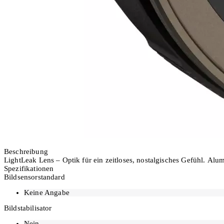
Ausverkauft
Beschreibung
LightLeak Lens – Optik für ein zeitloses, nostalgisches Gefühl. Alu
Spezifikationen
Bildsensorstandard
Keine Angabe
Bildstabilisator
Nein