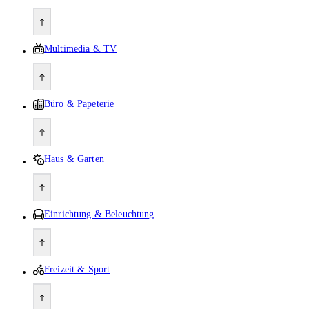
Multimedia & TV
Büro & Papeterie
Haus & Garten
Einrichtung & Beleuchtung
Freizeit & Sport