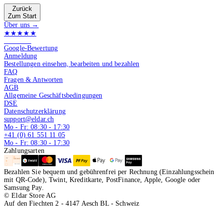
Zurück
Zum Start
Über uns →
★★★★★
4.9 von 5
Google-Bewertung
Anmeldung
Bestellungen einsehen, bearbeiten und bezahlen
FAQ
Fragen & Antworten
AGB
Allgemeine Geschäftsbedingungen
DSE
Datenschutzerklärung
support@eldar.ch
Mo - Fr: 08:30 - 17:30
+41 (0) 61 551 11 05
Mo - Fr: 08:30 - 17:30
Zahlungsarten
Bezahlen Sie bequem und gebührenfrei per Rechnung (Einzahlungsschein
mit QR-Code), Twint, Kreditkarte, PostFinance, Apple, Google oder
Samsung Pay.
© Eldar Store AG
Auf den Fiechten 2 - 4147 Aesch BL - Schweiz