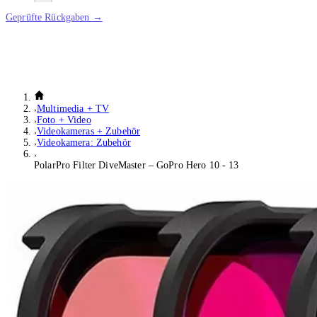
Geprüfte Rückgaben →
Multimedia + TV
Foto + Video
Videokameras + Zubehör
Videokamera: Zubehör
PolarPro Filter DiveMaster – GoPro Hero 10 - 13