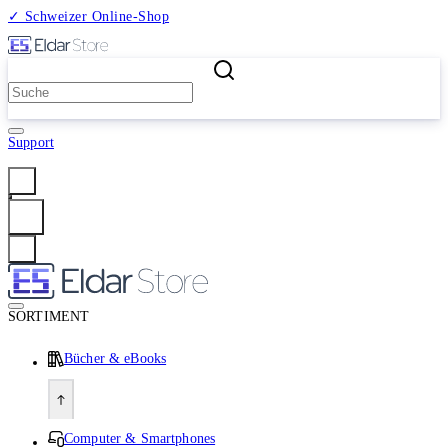
✓ Schweizer Online-Shop
2 Millionen Produkte
Support
Anmelden
SORTIMENT
Bücher & eBooks
Computer & Smartphones