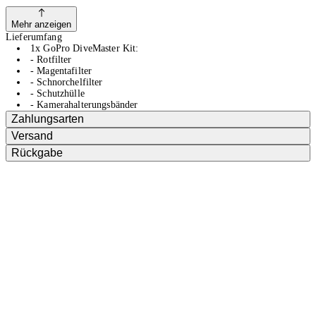
Mehr anzeigen
Lieferumfang
1x GoPro DiveMaster Kit:
- Rotfilter
- Magentafilter
- Schnorchelfilter
- Schutzhülle
- Kamerahalterungsbänder
Zahlungsarten
Versand
Rückgabe