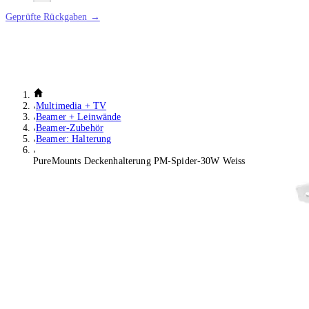
Geprüfte Rückgaben →
Multimedia + TV
Beamer + Leinwände
Beamer-Zubehör
Beamer: Halterung
PureMounts Deckenhalterung PM-Spider-30W Weiss