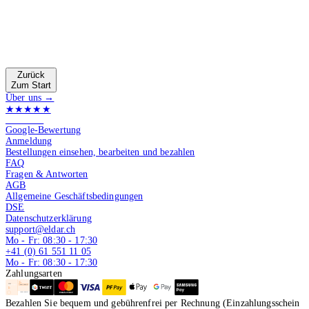
Zurück
Zum Start
Über uns →
★★★★★
4.9 von 5
Google-Bewertung
Anmeldung
Bestellungen einsehen, bearbeiten und bezahlen
FAQ
Fragen & Antworten
AGB
Allgemeine Geschäftsbedingungen
DSE
Datenschutzerklärung
support@eldar.ch
Mo - Fr: 08:30 - 17:30
+41 (0) 61 551 11 05
Mo - Fr: 08:30 - 17:30
Zahlungsarten
Bezahlen Sie bequem und gebührenfrei per Rechnung (Einzahlungsschein