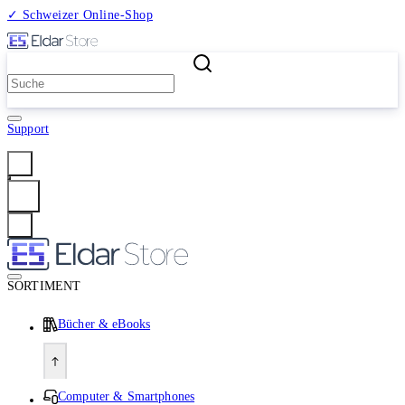
✓ Schweizer Online-Shop
2 Millionen Produkte
Support
Anmelden
SORTIMENT
Bücher & eBooks
Computer & Smartphones