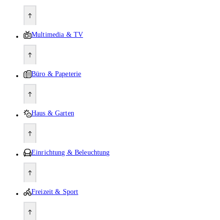
Multimedia & TV
Büro & Papeterie
Haus & Garten
Einrichtung & Beleuchtung
Freizeit & Sport