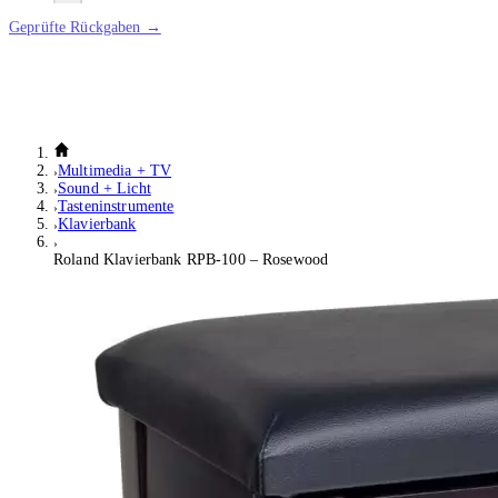
Geprüfte Rückgaben →
Multimedia + TV
Sound + Licht
Tasteninstrumente
Klavierbank
Roland Klavierbank RPB-100 – Rosewood