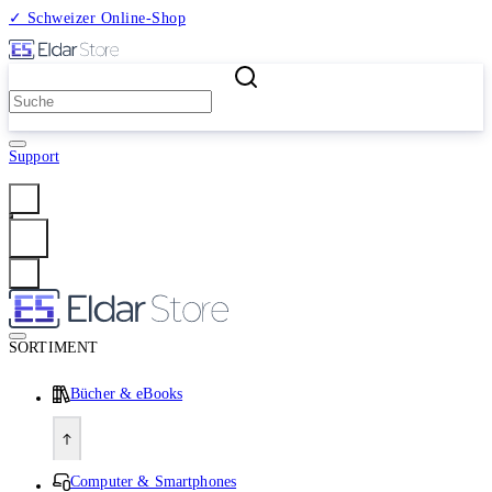
✓ Schweizer Online-Shop
2 Millionen Produkte
Support
Anmelden
SORTIMENT
Bücher & eBooks
Computer & Smartphones