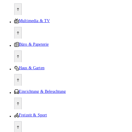
Multimedia & TV
Büro & Papeterie
Haus & Garten
Einrichtung & Beleuchtung
Freizeit & Sport