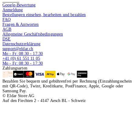
4.9 von 5
Google-Bewertung
Anmeldung
Bestellungen einsehen, bearbeiten und bezahlen
FAQ
Fragen & Antworten
AGB
Allgemeine Geschäftsbedingungen
DSE
Datenschutzerklärung
support@eldar.ch
Mo - Fr: 08:30 - 17:30
+41 (0) 61 551 11 05
Mo - Fr: 08:30 - 17:30
Zahlungsarten
Bezahlen Sie bequem und gebührenfrei per Rechnung (Einzahlungsschein
mit QR-Code), Twint, Kreditkarte, PostFinance, Apple, Google oder
Samsung Pay.
© Eldar Store AG
Auf den Fiechten 2 - 4147 Aesch BL - Schweiz