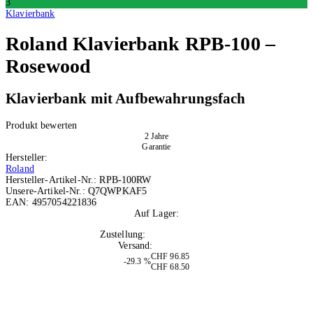
3
Klavierbank
Roland
Klavierbank RPB-100 –
Rosewood
Klavierbank mit Aufbewahrungsfach
Produkt bewerten
2 Jahre
Garantie
Hersteller:
Roland
Hersteller-Artikel-Nr.:
RPB-100RW
Unsere-Artikel-Nr.:
Q7QWPKAF5
EAN:
4957054221836
Auf Lager:
3
Zustellung:
Mo, 10.08.2026
Versand:
Kostenlos
CHF 96.85
-29.3 %
CHF 68.50