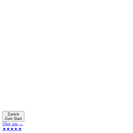
Zurück
Zum Start
Über uns →
★★★★★