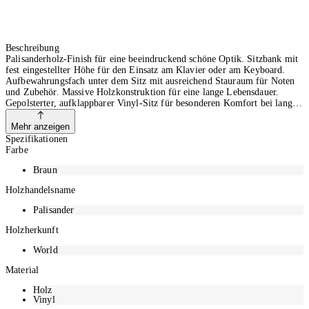
Beschreibung
Palisanderholz-Finish für eine beeindruckend schöne Optik. Sitzbank mit
fest eingestellter Höhe für den Einsatz am Klavier oder am Keyboard.
Aufbewahrungsfach unter dem Sitz mit ausreichend Stauraum für Noten
und Zubehör. Massive Holzkonstruktion für eine lange Lebensdauer.
Gepolsterter, aufklappbarer Vinyl-Sitz für besonderen Komfort bei langer
Spieldauer.
Mehr anzeigen
Spezifikationen
Farbe
Braun
Holzhandelsname
Palisander
Holzherkunft
World
Material
Holz
Vinyl