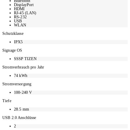
Bluetooth
DisplayPort
HDMI
RJ-45 (LAN)
RS-232
USB
WLAN
Schutzklasse
IPX5
Signage OS
SSSP TIZEN
Stromverbrauch pro Jahr
74
kWh
Stromversorgung
100-240 V
Tiefe
28.5
mm
USB 2.0 Anschlüsse
2