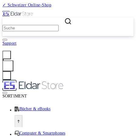
✓ Schweizer Online-Shop
2 Millionen Produkte
Support
Anmelden
SORTIMENT
Bücher & eBooks
Computer & Smartphones