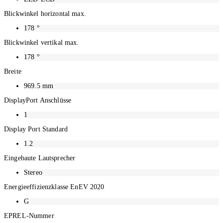
Blickwinkel horizontal max.
178
°
Blickwinkel vertikal max.
178
°
Breite
969.5
mm
DisplayPort Anschlüsse
1
Display Port Standard
1.2
Eingebaute Lautsprecher
Stereo
Energieeffizienzklasse EnEV 2020
G
EPREL-Nummer