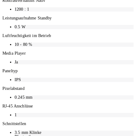
Kontrastverhältnis Nativ
1200
: 1
Leistungsaufnahme Standby
0.5
W
Luftfeuchtigkeit im Betrieb
10 - 80
%
Media Player
Ja
Paneltyp
IPS
Pixelabstand
0.245
mm
RJ-45 Anschlüsse
1
Schnittstellen
3.5 mm Klinke