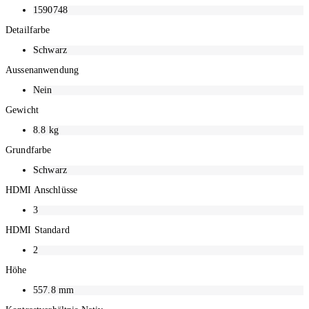
1590748
Detailfarbe
Schwarz
Aussenanwendung
Nein
Gewicht
8.8
kg
Grundfarbe
Schwarz
HDMI Anschlüsse
3
HDMI Standard
2
Höhe
557.8
mm