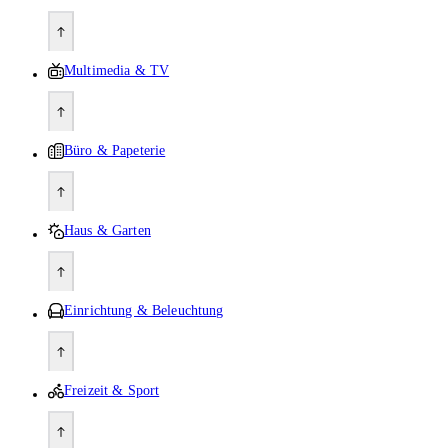
Multimedia & TV
Büro & Papeterie
Haus & Garten
Einrichtung & Beleuchtung
Freizeit & Sport