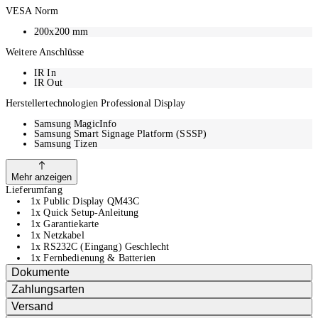
VESA Norm
200x200 mm
Weitere Anschlüsse
IR In
IR Out
Herstellertechnologien Professional Display
Samsung MagicInfo
Samsung Smart Signage Platform (SSSP)
Samsung Tizen
Mehr anzeigen
Lieferumfang
1x Public Display QM43C
1x Quick Setup-Anleitung
1x Garantiekarte
1x Netzkabel
1x RS232C (Eingang) Geschlecht
1x Fernbedienung & Batterien
Dokumente
Zahlungsarten
Versand