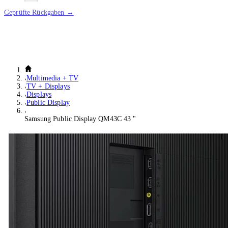
Geprüfte Rückgaben →
Multimedia + TV
TV + Displays
Displays
Public Display
Samsung Public Display QM43C 43 "