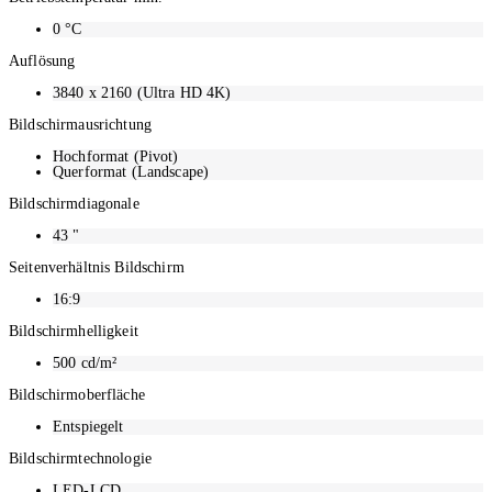
0
°C
Auflösung
3840 x 2160 (Ultra HD 4K)
Bildschirmausrichtung
Hochformat (Pivot)
Querformat (Landscape)
Bildschirmdiagonale
43
"
Seitenverhältnis Bildschirm
16:9
Bildschirmhelligkeit
500
cd/m²
Bildschirmoberfläche
Entspiegelt
Bildschirmtechnologie
LED-LCD