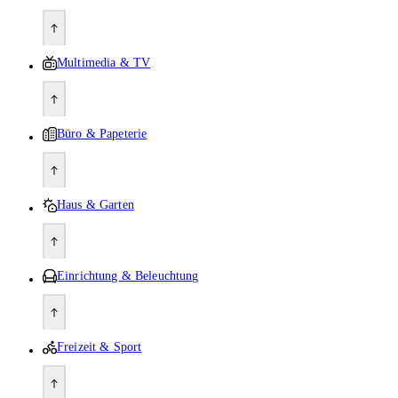
Multimedia & TV
Büro & Papeterie
Haus & Garten
Einrichtung & Beleuchtung
Freizeit & Sport