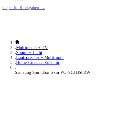
Geprüfte Rückgaben →
Multimedia + TV
Sound + Licht
Lautsprecher + Multiroom
Home Cinema: Zubehör
Samsung Soundbar Skin VG-SCFBS8BW