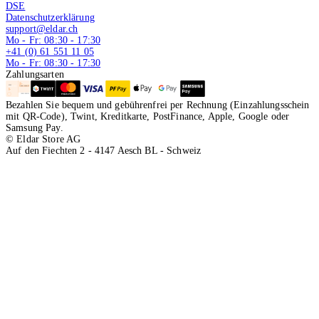
DSE
Datenschutzerklärung
support@eldar.ch
Mo - Fr: 08:30 - 17:30
+41 (0) 61 551 11 05
Mo - Fr: 08:30 - 17:30
Zahlungsarten
Bezahlen Sie bequem und gebührenfrei per Rechnung (Einzahlungsschein
mit QR-Code), Twint, Kreditkarte, PostFinance, Apple, Google oder
Samsung Pay.
© Eldar Store AG
Auf den Fiechten 2 - 4147 Aesch BL - Schweiz