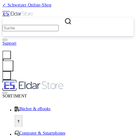
✓ Schweizer Online-Shop
2 Millionen Produkte
Support
Anmelden
SORTIMENT
Bücher & eBooks
Computer & Smartphones