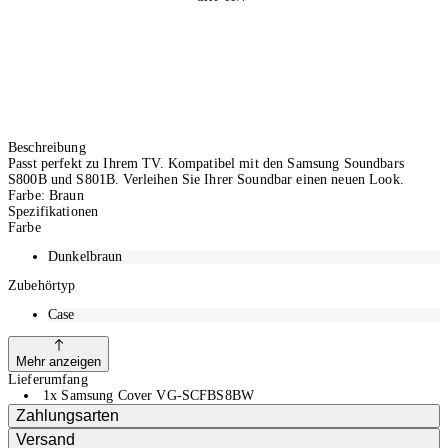
Beschreibung
Passt perfekt zu Ihrem TV. Kompatibel mit den Samsung Soundbars
S800B und S801B. Verleihen Sie Ihrer Soundbar einen neuen Look.
Farbe: Braun
Spezifikationen
Farbe
Dunkelbraun
Zubehörtyp
Case
Mehr anzeigen
Lieferumfang
1x Samsung Cover VG-SCFBS8BW
Zahlungsarten
Versand