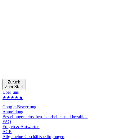
Zurück
Zum Start
Über uns →
★★★★★
4.9 von 5
Google-Bewertung
Anmeldung
Bestellungen einsehen, bearbeiten und bezahlen
FAQ
Fragen & Antworten
AGB
Allgemeine Geschäftsbedingungen