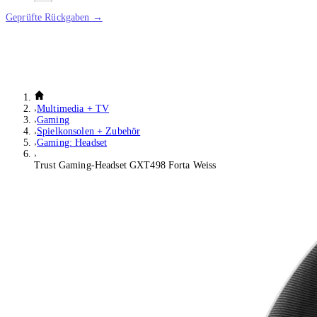
Geprüfte Rückgaben →
Multimedia + TV
Gaming
Spielkonsolen + Zubehör
Gaming: Headset
Trust Gaming-Headset GXT498 Forta Weiss