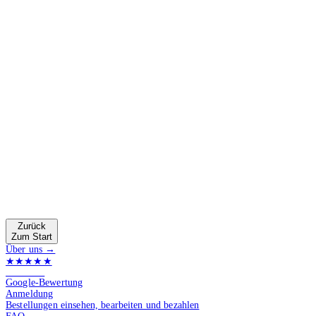
Zurück
Zum Start
Über uns →
★★★★★
4.9 von 5
Google-Bewertung
Anmeldung
Bestellungen einsehen, bearbeiten und bezahlen