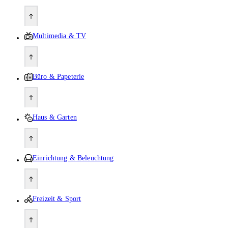
Multimedia & TV
Büro & Papeterie
Haus & Garten
Einrichtung & Beleuchtung
Freizeit & Sport