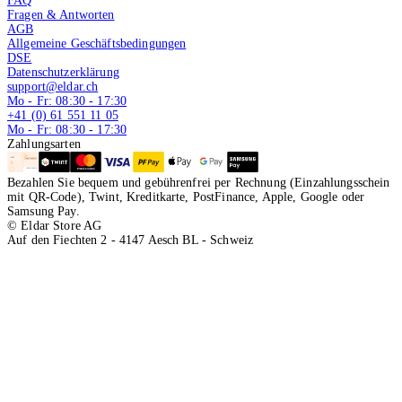
FAQ
Fragen & Antworten
AGB
Allgemeine Geschäftsbedingungen
DSE
Datenschutzerklärung
support@eldar.ch
Mo - Fr: 08:30 - 17:30
+41 (0) 61 551 11 05
Mo - Fr: 08:30 - 17:30
Zahlungsarten
Bezahlen Sie bequem und gebührenfrei per Rechnung (Einzahlungsschein
mit QR-Code), Twint, Kreditkarte, PostFinance, Apple, Google oder
Samsung Pay.
© Eldar Store AG
Auf den Fiechten 2 - 4147 Aesch BL - Schweiz