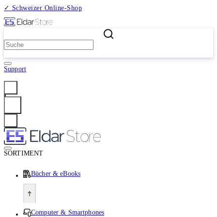
✓ Schweizer Online-Shop
2 Millionen Produkte
Support
Anmelden
SORTIMENT
Bücher & eBooks
Computer & Smartphones