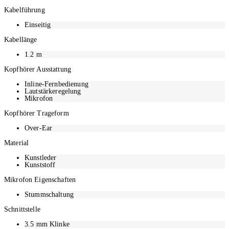
Kabelführung
Einseitig
Kabellänge
1.2
m
Kopfhörer Ausstattung
Inline-Fernbedienung
Lautstärkeregelung
Mikrofon
Kopfhörer Trageform
Over-Ear
Material
Kunstleder
Kunststoff
Mikrofon Eigenschaften
Stummschaltung
Schnittstelle
3.5 mm Klinke