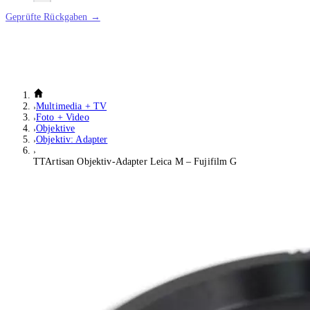
Geprüfte Rückgaben →
Multimedia + TV
Foto + Video
Objektive
Objektiv: Adapter
TTArtisan Objektiv-Adapter Leica M – Fujifilm G