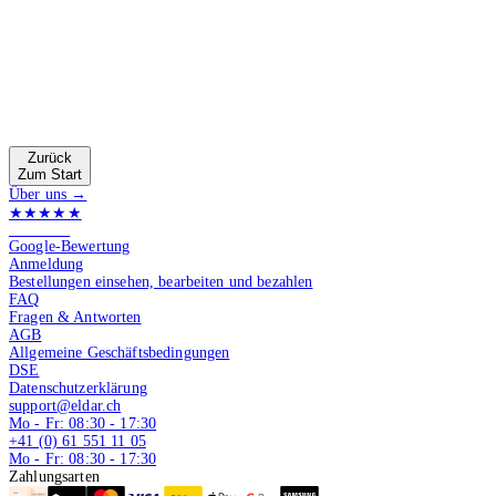
Zurück
Zum Start
Über uns →
★★★★★
4.9 von 5
Google-Bewertung
Anmeldung
Bestellungen einsehen, bearbeiten und bezahlen
FAQ
Fragen & Antworten
AGB
Allgemeine Geschäftsbedingungen
DSE
Datenschutzerklärung
support@eldar.ch
Mo - Fr: 08:30 - 17:30
+41 (0) 61 551 11 05
Mo - Fr: 08:30 - 17:30
Zahlungsarten