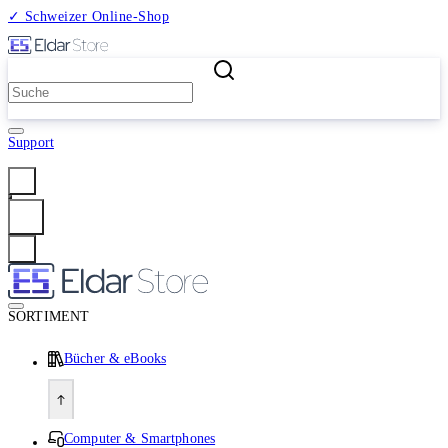
✓ Schweizer Online-Shop
2 Millionen Produkte
Support
Anmelden
SORTIMENT
Bücher & eBooks
Computer & Smartphones