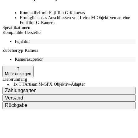
Kompatibel mit Fujifilm G Kameras
Ermöglicht das Anschliessen von Leica-M-Objektiven an eine
Fujifilm-G-Kamera
Spezifikationen
Aus hochwertigem Aluminium gefertigt
Kompatible Hersteller
Gewicht: 44.1 Gramm
Fujifilm
Zubehörtyp Kamera
Kamerazubehör
Mehr anzeigen
Lieferumfang
1x TTArtisan M-GFX Objektiv-Adapter
Zahlungsarten
Versand
Rückgabe