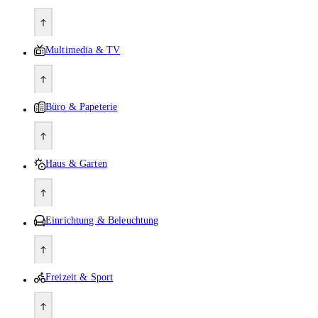
Multimedia & TV
Büro & Papeterie
Haus & Garten
Einrichtung & Beleuchtung
Freizeit & Sport