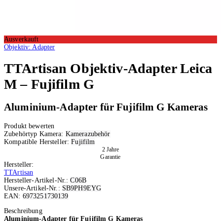
Ausverkauft
Objektiv: Adapter
TTArtisan
Objektiv-Adapter Leica
M – Fujifilm G
Aluminium-Adapter für Fujifilm G Kameras
Produkt bewerten
Zubehörtyp Kamera:
Kamerazubehör
Kompatible Hersteller:
Fujifilm
2 Jahre
Garantie
Hersteller:
TTArtisan
Hersteller-Artikel-Nr.:
C06B
Unsere-Artikel-Nr.:
SB9PH9EYG
EAN:
6973251730139
Ausverkauft
Beschreibung
Aluminium-Adapter für Fujifilm G Kameras