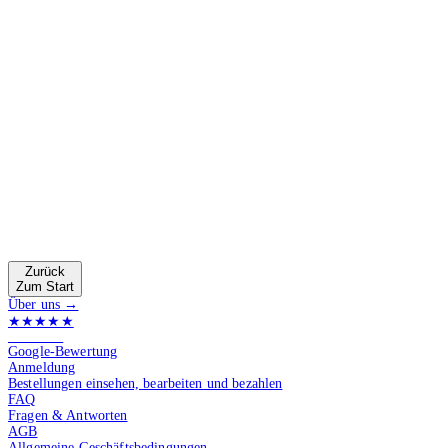
Zurück
Zum Start
Über uns →
★★★★★
4.9 von 5
Google-Bewertung
Anmeldung
Bestellungen einsehen, bearbeiten und bezahlen
FAQ
Fragen & Antworten
AGB
Allgemeine Geschäftsbedingungen