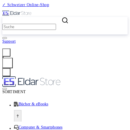
✓ Schweizer Online-Shop
2 Millionen Produkte
Support
Anmelden
SORTIMENT
Bücher & eBooks
Computer & Smartphones