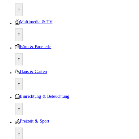
Multimedia & TV
Büro & Papeterie
Haus & Garten
Einrichtung & Beleuchtung
Freizeit & Sport