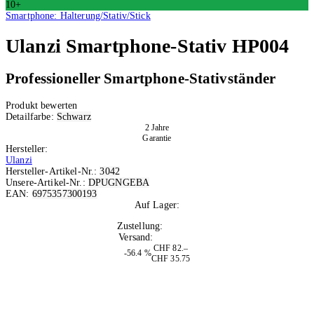
10+
Smartphone: Halterung/Stativ/Stick
Ulanzi
Smartphone-Stativ HP004
Professioneller Smartphone-Stativständer
Produkt bewerten
Detailfarbe:
Schwarz
2 Jahre
Garantie
Hersteller:
Ulanzi
Hersteller-Artikel-Nr.:
3042
Unsere-Artikel-Nr.:
DPUGNGEBA
EAN:
6975357300193
Auf Lager:
10+
Zustellung:
Morgen
Versand:
Kostenlos
CHF 82.–
-56.4 %
CHF 35.75