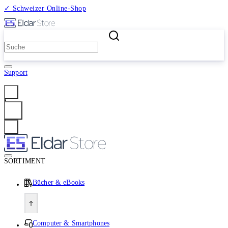
✓ Schweizer Online-Shop
2 Millionen Produkte
Support
Anmelden
SORTIMENT
Bücher & eBooks
Computer & Smartphones