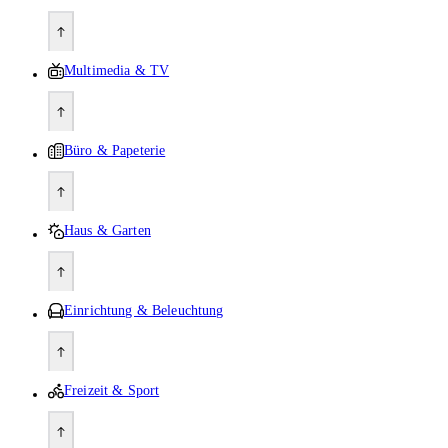
Multimedia & TV
Büro & Papeterie
Haus & Garten
Einrichtung & Beleuchtung
Freizeit & Sport