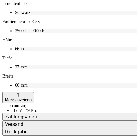
Leuchtenfarbe
Schwarz
Farbtemperatur Kelvin
2500 bis 9000 K
Höhe
66
mm
Tiefe
27
mm
Breite
66
mm
Mehr anzeigen
Lieferumfang
1x VL49 Pro
Zahlungsarten
Versand
Rückgabe