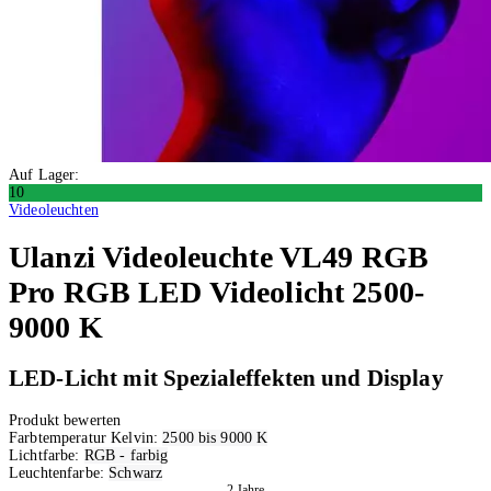
Auf Lager:
10
Videoleuchten
Ulanzi
Videoleuchte VL49 RGB
Pro RGB LED Videolicht 2500-
9000 K
LED-Licht mit Spezialeffekten und Display
Produkt bewerten
Farbtemperatur Kelvin:
2500 bis 9000 K
Lichtfarbe:
RGB - farbig
Leuchtenfarbe:
Schwarz
2 Jahre