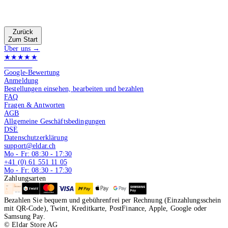
Zurück
Zum Start
Über uns →
★★★★★
4.9 von 5
Google-Bewertung
Anmeldung
Bestellungen einsehen, bearbeiten und bezahlen
FAQ
Fragen & Antworten
AGB
Allgemeine Geschäftsbedingungen
DSE
Datenschutzerklärung
support@eldar.ch
Mo - Fr: 08:30 - 17:30
+41 (0) 61 551 11 05
Mo - Fr: 08:30 - 17:30
Zahlungsarten
Bezahlen Sie bequem und gebührenfrei per Rechnung (Einzahlungsschein
mit QR-Code), Twint, Kreditkarte, PostFinance, Apple, Google oder
Samsung Pay.
© Eldar Store AG