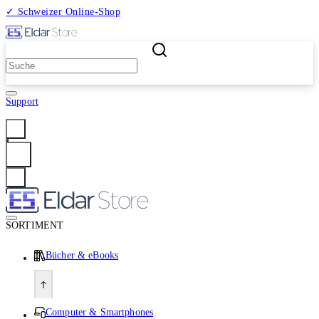
✓ Schweizer Online-Shop
2 Millionen Produkte
Support
Anmelden
SORTIMENT
Bücher & eBooks
Computer & Smartphones