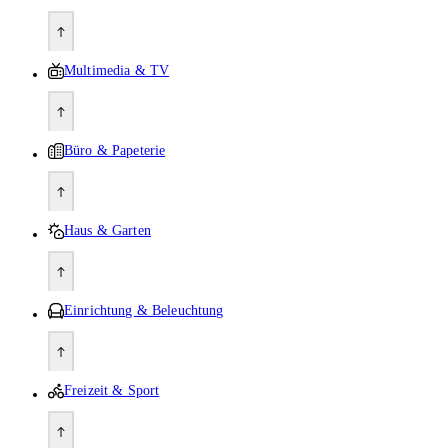
Multimedia & TV
Büro & Papeterie
Haus & Garten
Einrichtung & Beleuchtung
Freizeit & Sport