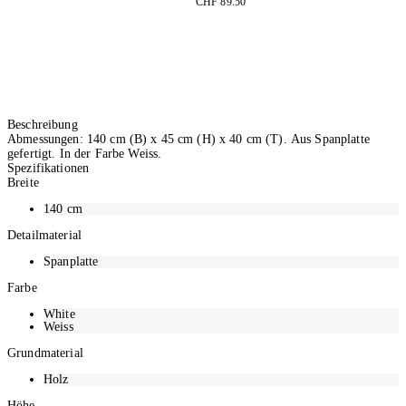
CHF 89.50
Beschreibung
Abmessungen: 140 cm (B) x 45 cm (H) x 40 cm (T). Aus Spanplatte
gefertigt. In der Farbe Weiss.
Spezifikationen
Breite
140
cm
Detailmaterial
Spanplatte
Farbe
White
Weiss
Grundmaterial
Holz
Höhe