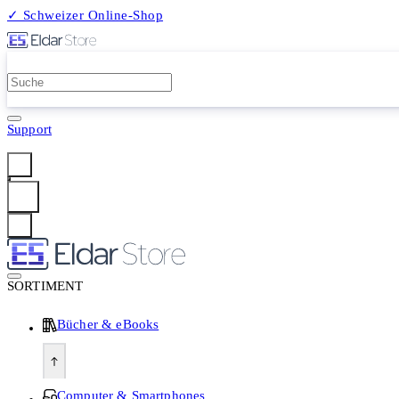
✓ Schweizer Online-Shop
2 Millionen Produkte
Support
Anmelden
SORTIMENT
Bücher & eBooks
Computer & Smartphones