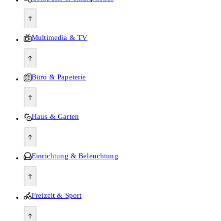
Multimedia & TV
Büro & Papeterie
Haus & Garten
Einrichtung & Beleuchtung
Freizeit & Sport