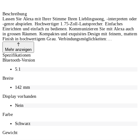
Beschreibung
Lassen Sie Alexa mit Ihrer Stimme Ihren Lieblingssong, -interpreten oder
-genre abspielen. Hochwertiger 1.75-Zoll-Lautsprecher. Einfaches
Einrichten und einfach zu bedienen. Kommunizieren Sie mit Alexa auch
in grossen Räumen. Kompaktes und exquisites Design mit feinem, mattem
Finish in hochwertigem Grau. Verbindungsmöglichkeiten:
Bluetooth/WLAN (Wi-Fi)
Mehr anzeigen
Spezifikationen
Bluetooth-Version
5.1
Breite
142
mm
Display vorhanden
Nein
Farbe
Schwarz
Gewicht