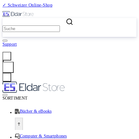
✓ Schweizer Online-Shop
2 Millionen Produkte
Support
Anmelden
SORTIMENT
Bücher & eBooks
Computer & Smartphones