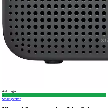
Auf Lager:
3
Smartspeaker