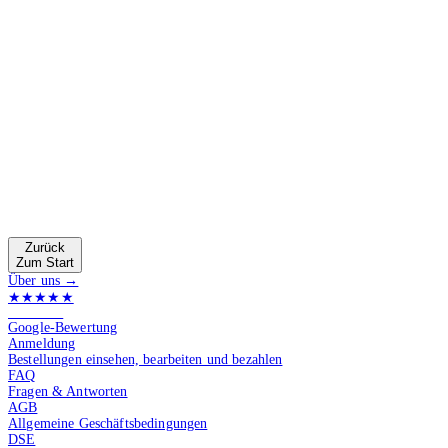
Zurück
Zum Start
Über uns →
★★★★★
4.9 von 5
Google-Bewertung
Anmeldung
Bestellungen einsehen, bearbeiten und bezahlen
FAQ
Fragen & Antworten
AGB
Allgemeine Geschäftsbedingungen
DSE