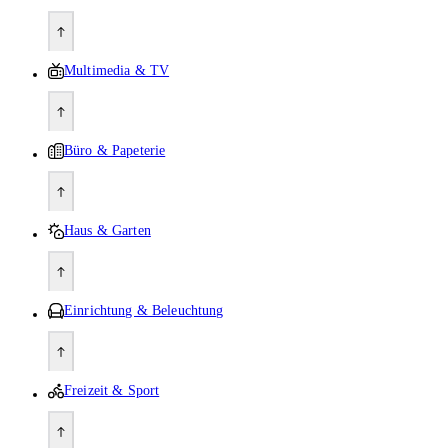
Multimedia & TV
Büro & Papeterie
Haus & Garten
Einrichtung & Beleuchtung
Freizeit & Sport