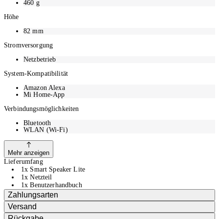
460
g
Höhe
82
mm
Stromversorgung
Netzbetrieb
System-Kompatibilität
Amazon Alexa
Mi Home-App
Verbindungsmöglichkeiten
Bluetooth
WLAN (Wi-Fi)
Mehr anzeigen
Lieferumfang
1x Smart Speaker Lite
1x Netzteil
1x Benutzerhandbuch
Zahlungsarten
Versand
Rückgabe