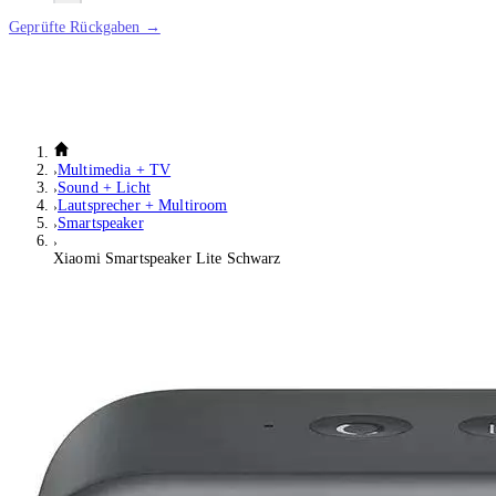
Geprüfte Rückgaben →
Multimedia + TV
Sound + Licht
Lautsprecher + Multiroom
Smartspeaker
Xiaomi Smartspeaker Lite Schwarz