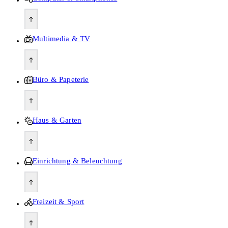
Multimedia & TV
Büro & Papeterie
Haus & Garten
Einrichtung & Beleuchtung
Freizeit & Sport