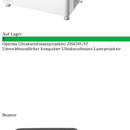
Auf Lager:
3
Optoma Ultrakurzdistanzprojektor ZH430UST
Umweltfreundlicher kompakter Ultrakurzdistanz-Laserprojektor
In den Warenkorb
Beamer