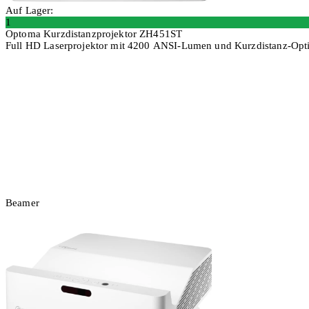
Auf Lager:
1
Optoma Kurzdistanzprojektor ZH451ST
Full HD Laserprojektor mit 4200 ANSI-Lumen und Kurzdistanz-Opt
In den Warenkorb
Beamer