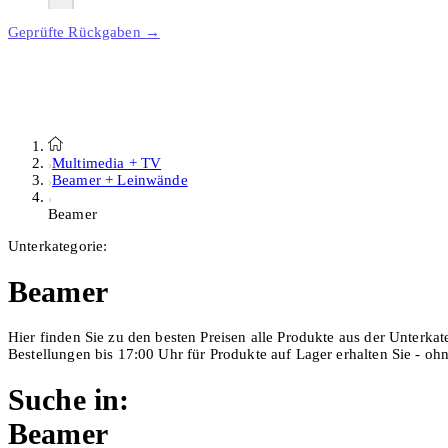
Geprüfte Rückgaben →
Multimedia + TV
Beamer + Leinwände
Beamer
Unterkategorie:
Beamer
Hier finden Sie zu den besten Preisen alle Produkte aus der Unterka
Bestellungen bis 17:00 Uhr für Produkte auf Lager erhalten Sie - o
Suche in:
Beamer