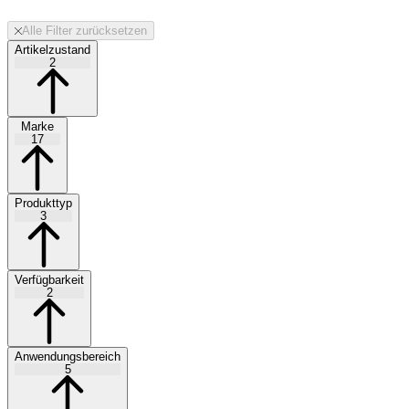
Alle Filter zurücksetzen
Artikelzustand
2
Marke
17
Produkttyp
3
Verfügbarkeit
2
Anwendungsbereich
5