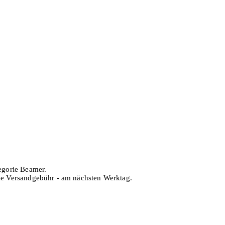
tegorie Beamer.
hne Versandgebühr - am nächsten Werktag.