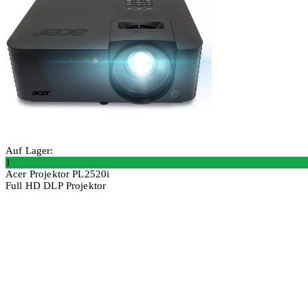
Auf Lager:
1
Acer Projektor PL2520i
Full HD DLP Projektor
In den Warenkorb