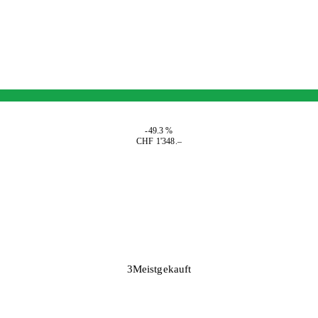
-49.3 %
CHF 1'348.–
3
Meistgekauft