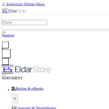
✓ Schweizer Online-Shop
2 Millionen Produkte
Support
Anmelden
SORTIMENT
Bücher & eBooks
Computer & Smartphones