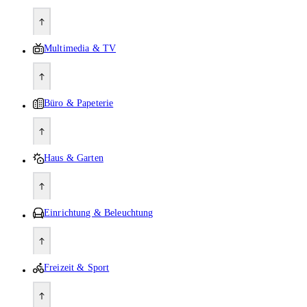
Multimedia & TV
Büro & Papeterie
Haus & Garten
Einrichtung & Beleuchtung
Freizeit & Sport