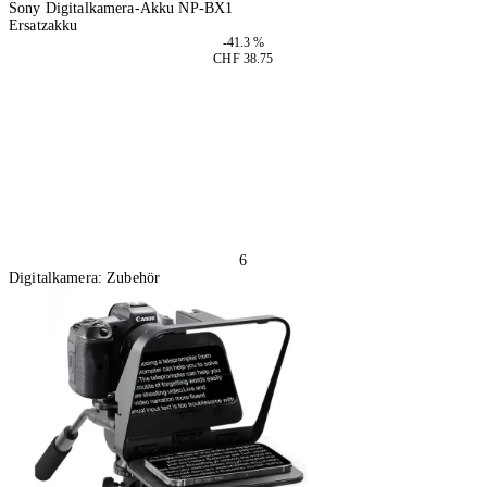
Sony Digitalkamera-Akku NP-BX1
Ersatzakku
-41.3 %
CHF 38.75
In den Warenkorb
6
Digitalkamera: Zubehör