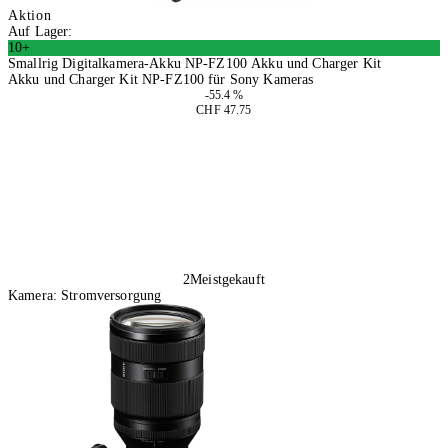
Aktion
Auf Lager:
10+
Smallrig Digitalkamera-Akku NP-FZ100 Akku und Charger Kit
Akku und Charger Kit NP-FZ100 für Sony Kameras
-55.4 %
CHF 47.75
In den Warenkorb
2
Meistgekauft
Kamera: Stromversorgung