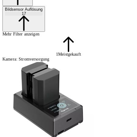
Bildsensor Auflösung
17
Mehr Filter anzeigen
1
Meistgekauft
Kamera: Stromversorgung