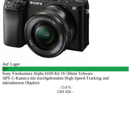
Auf Lager:
10+
Sony Fotokamera Alpha 6100 Kit 16-50mm Schwarz
APS-C-Kamera mit durchgehendem High-Speed-Tracking und
inkludiertem Objektiv
-15.8 %
CHF 656.–
In den Warenkorb