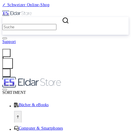
✓ Schweizer Online-Shop
2 Millionen Produkte
Support
Anmelden
SORTIMENT
Bücher & eBooks
Computer & Smartphones