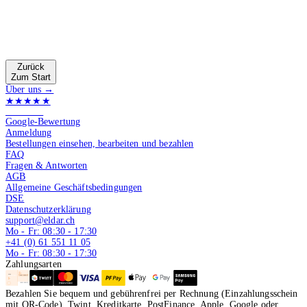
Zurück
Zum Start
Über uns →
★★★★★
4.9 von 5
Google-Bewertung
Anmeldung
Bestellungen einsehen, bearbeiten und bezahlen
FAQ
Fragen & Antworten
AGB
Allgemeine Geschäftsbedingungen
DSE
Datenschutzerklärung
support@eldar.ch
Mo - Fr: 08:30 - 17:30
+41 (0) 61 551 11 05
Mo - Fr: 08:30 - 17:30
Zahlungsarten
Bezahlen Sie bequem und gebührenfrei per Rechnung (Einzahlungsschein
mit QR-Code), Twint, Kreditkarte, PostFinance, Apple, Google oder