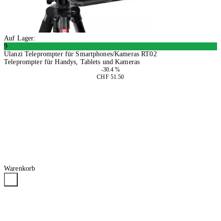
Auf Lager:
9
Ulanzi Teleprompter für Smartphones/Kameras RT02
Teleprompter für Handys, Tablets und Kameras
-30.4 %
CHF 51.50
In den Warenkorb
Warenkorb