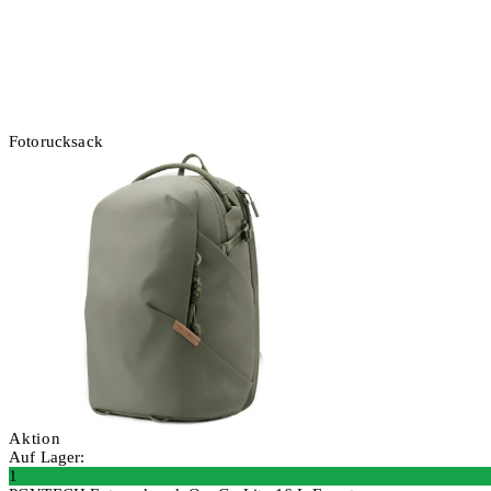
Fotorucksack
Aktion
Auf Lager:
1