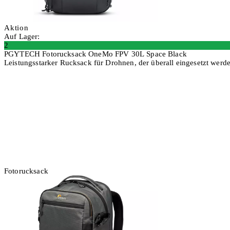
Aktion
Auf Lager:
2
PGYTECH Fotorucksack OneMo FPV 30L Space Black
Leistungsstarker Rucksack für Drohnen, der überall eingesetzt werd
In den Warenkorb
Fotorucksack