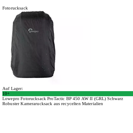
Fotorucksack
Auf Lager:
10+
Lowepro Fotorucksack ProTactic BP 450 AW II (GRL) Schwarz
Robuster Kamerarucksack aus recycelten Materialien
In den Warenkorb