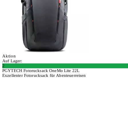
Aktion
Auf Lager:
2
PGYTECH Fotorucksack OneMo Lite 22L
Exzellenter Fotorucksack für Abenteuerreisen
In den Warenkorb