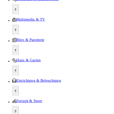
Multimedia & TV
Büro & Papeterie
Haus & Garten
Einrichtung & Beleuchtung
Freizeit & Sport