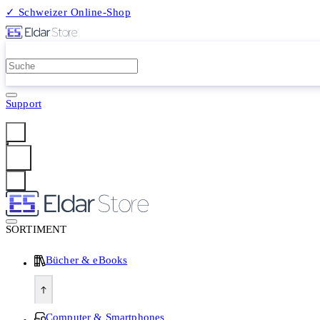
✓ Schweizer Online-Shop
2 Millionen Produkte
Support
Anmelden
SORTIMENT
Bücher & eBooks
Computer & Smartphones