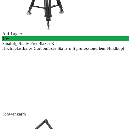
Auf Lager:
10+
Smallrig Stativ FreeBlazer Kit
Hochbelastbares Carbonfaser-Stativ mit professionellem Fluidkopf
In den Warenkorb
Schwenkarm