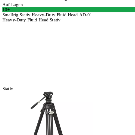
Auf Lager:
10+
Smallrig Stativ Heavy-Duty Fluid Head AD-01
Heavy-Duty Fluid Head Stativ
In den Warenkorb
Stativ