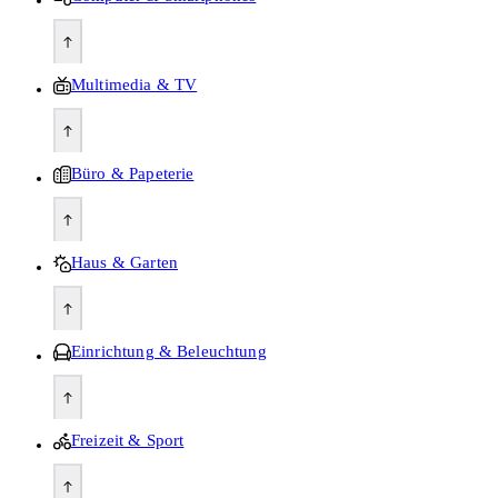
Multimedia & TV
Büro & Papeterie
Haus & Garten
Einrichtung & Beleuchtung
Freizeit & Sport