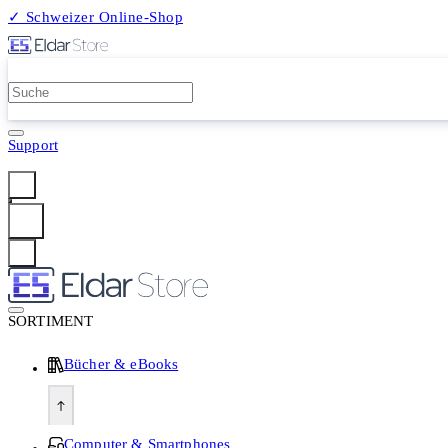
✓ Schweizer Online-Shop
2 Millionen Produkte
Support
Anmelden
SORTIMENT
Bücher & eBooks
Computer & Smartphones