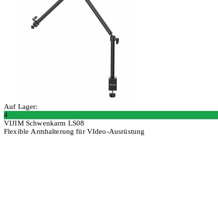
Auf Lager:
4
VIJIM Schwenkarm LS08
Flexible Armhalterung für VIdeo-Ausrüstung
In den Warenkorb