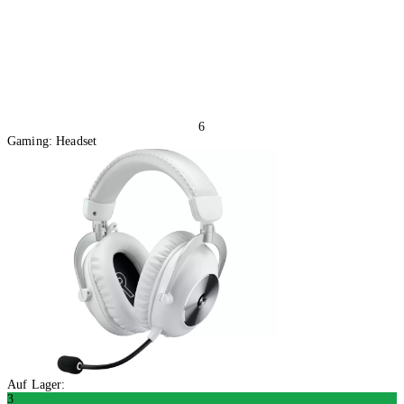
6
Gaming: Headset
Auf Lager:
3