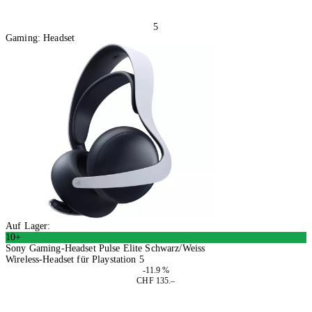
5
Gaming: Headset
Auf Lager:
10+
Sony Gaming-Headset Pulse Elite Schwarz/Weiss
Wireless-Headset für Playstation 5
-11.9 %
CHF 135.–
In den Warenkorb