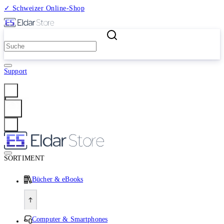
✓ Schweizer Online-Shop
2 Millionen Produkte
Support
Anmelden
SORTIMENT
Bücher & eBooks
Computer & Smartphones