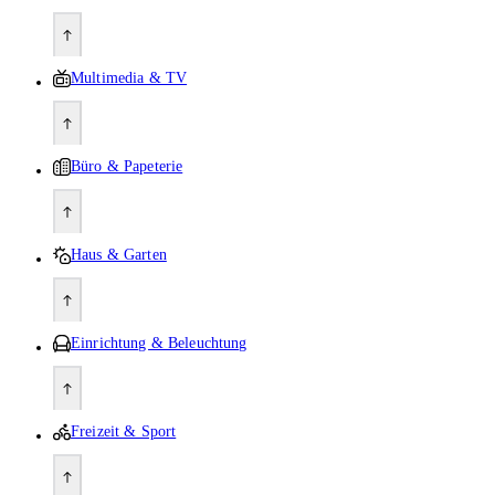
Multimedia & TV
Büro & Papeterie
Haus & Garten
Einrichtung & Beleuchtung
Freizeit & Sport