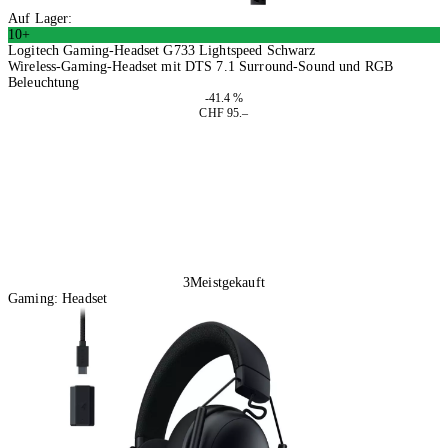
Auf Lager:
10+
Logitech Gaming-Headset G733 Lightspeed Schwarz
Wireless-Gaming-Headset mit DTS 7.1 Surround-Sound und RGB
Beleuchtung
-41.4 %
CHF 95.–
In den Warenkorb
3
Meistgekauft
Gaming: Headset