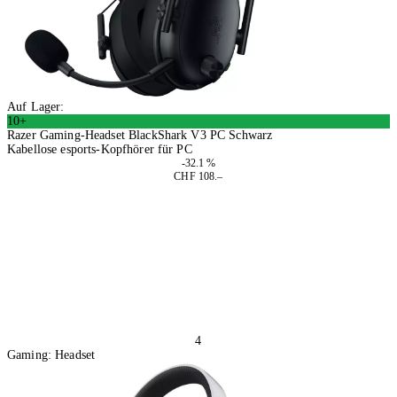
Auf Lager:
10+
Razer Gaming-Headset BlackShark V3 PC Schwarz
Kabellose esports-Kopfhörer für PC
-32.1 %
CHF 108.–
In den Warenkorb
4
Gaming: Headset