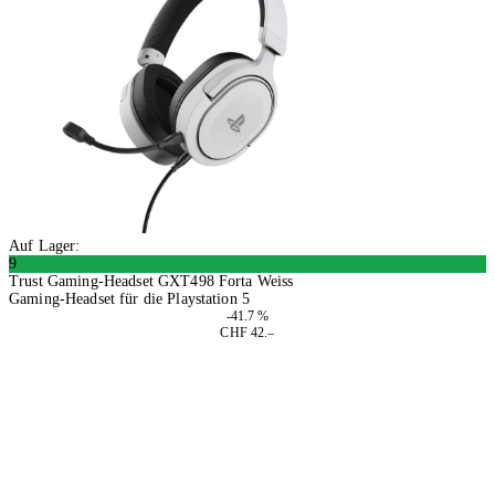
Auf Lager:
9
Trust Gaming-Headset GXT498 Forta Weiss
Gaming-Headset für die Playstation 5
-41.7 %
CHF 42.–
In den Warenkorb