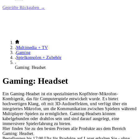
Geprüfte Rückgaben →
Multimedia + TV
Gaming
Spielkonsolen + Zubehör
Gaming: Headset
Gaming: Headset
Ein Gaming-Headset ist ein spezialisiertes Kopfhörer-Mikrofon-
Kombigerät, das für Computerspiele entwickelt wurde. Es bietet
hochwertigen Klang, oft mit 3D-Audioeffekten, und verfügt über ein
integriertes Mikrofon, um die Kommunikation zwischen Spielern während
Multiplayer-Spielen zu ermöglichen. Gaming-Headsets können
kabelgebunden oder drahtlos sein und sind darauf ausgelegt, eine
immersivere Spielerfahrung zu bieten.
Hier finden Sie zu den besten Preisen alle Produkte aus dem Bereich
Gaming: Headset.
Bestellungen bis 17:00 Uhr für Produkte auf Lager erhalten Sie - ohne