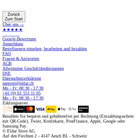
Zurück
Zum Start
Über uns →
★★★★★
4.9 von 5
Google-Bewertung
Anmeldung
Bestellungen einsehen, bearbeiten und bezahlen
FAQ
Fragen & Antworten
AGB
Allgemeine Geschäftsbedingungen
DSE
Datenschutzerklärung
support@eldar.ch
Mo - Fr: 08:30 - 17:30
+41 (0) 61 551 11 05
Mo - Fr: 08:30 - 17:30
Zahlungsarten
Bezahlen Sie bequem und gebührenfrei per Rechnung (Einzahlungsschein
mit QR-Code), Twint, Kreditkarte, PostFinance, Apple, Google oder
Samsung Pay.
© Eldar Store AG
Auf den Fiechten 2 - 4147 Aesch BL - Schweiz