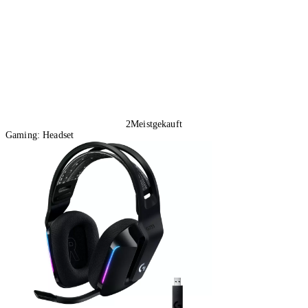
In den Warenkorb
2
Meistgekauft
Gaming: Headset