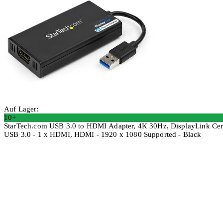
Auf Lager:
10+
StarTech.com USB 3.0 to HDMI Adapter, 4K 30Hz, DisplayLink Cert
USB 3.0 - 1 x HDMI, HDMI - 1920 x 1080 Supported - Black
In den Warenkorb