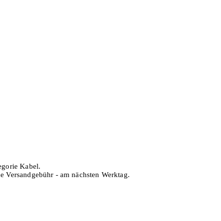
egorie Kabel.
hne Versandgebühr - am nächsten Werktag.