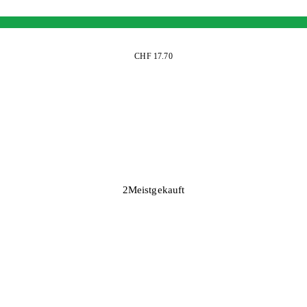
CHF 17.70
2
Meistgekauft