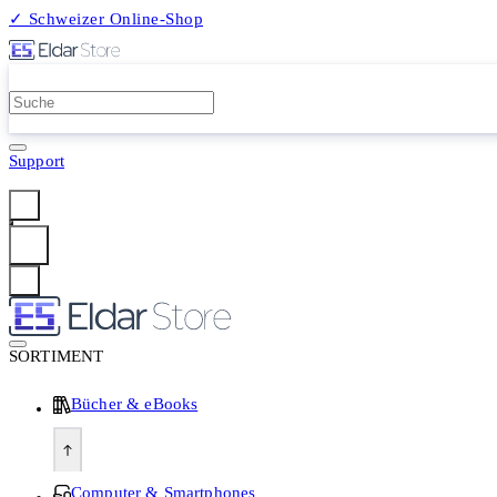
✓ Schweizer Online-Shop
2 Millionen Produkte
Support
Anmelden
SORTIMENT
Bücher & eBooks
Computer & Smartphones