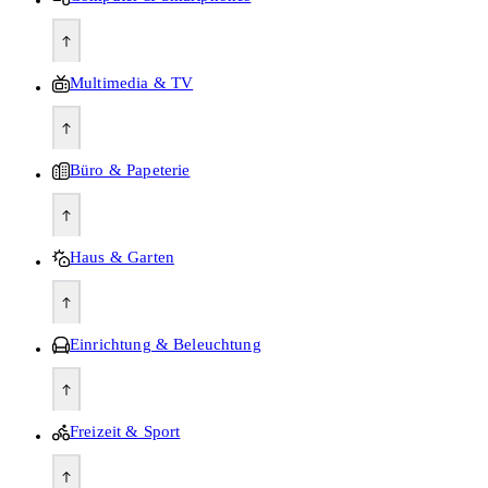
Multimedia & TV
Büro & Papeterie
Haus & Garten
Einrichtung & Beleuchtung
Freizeit & Sport