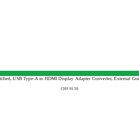
ified, USB Type-A to HDMI Display Adapter Converter, External Gra
CHF 91.50