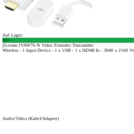
Auf Lager:
10+
j5create JVAW76-N Video Extender Transmitter
Wireless - 1 Input Device - 1 x USB - 1 x HDMI In - 3840 x 2160 V
In den Warenkorb
Audio/Video (Kabel/Adapter)