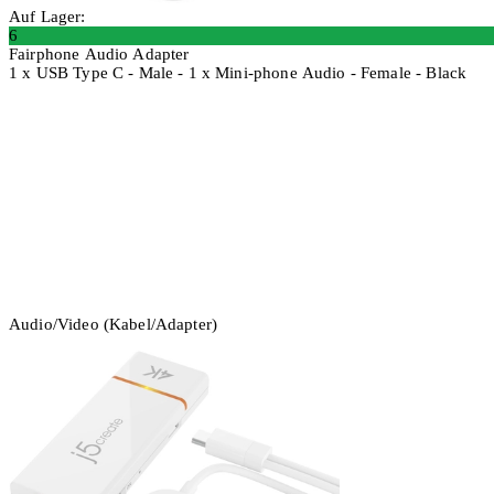
Auf Lager:
6
Fairphone Audio Adapter
1 x USB Type C - Male - 1 x Mini-phone Audio - Female - Black
In den Warenkorb
Audio/Video (Kabel/Adapter)