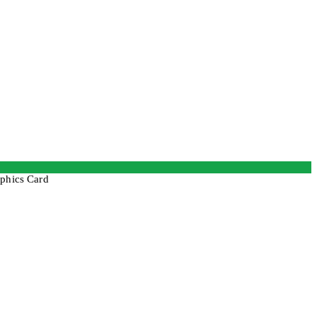
phics Card