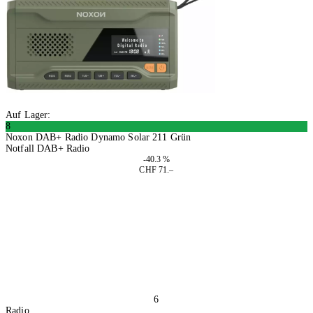
Auf Lager:
8
Noxon DAB+ Radio Dynamo Solar 211 Grün
Notfall DAB+ Radio
-40.3 %
CHF 71.–
In den Warenkorb
6
Radio