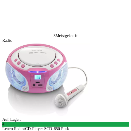
3
Meistgekauft
Radio
Auf Lager:
4
Lenco Radio/CD-Player SCD-650 Pink