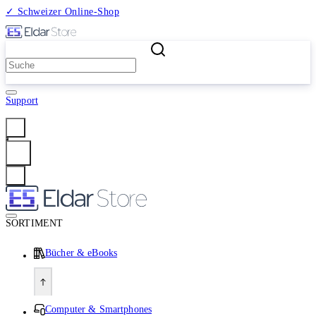
✓ Schweizer Online-Shop
2 Millionen Produkte
Support
Anmelden
SORTIMENT
Bücher & eBooks
Computer & Smartphones