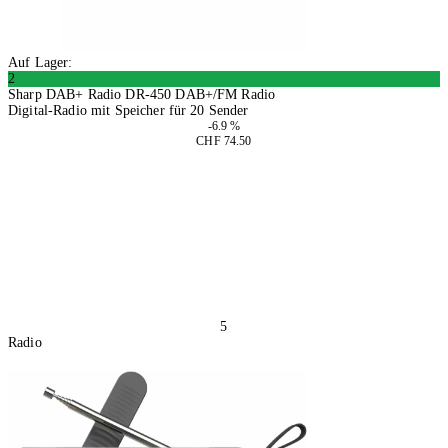
Auf Lager:
2
Sharp DAB+ Radio DR-450 DAB+/FM Radio
Digital-Radio mit Speicher für 20 Sender
-6.9 %
CHF 74.50
In den Warenkorb
5
Radio