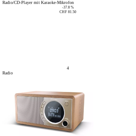
Radio/CD-Player mit Karaoke-Mikrofon
-37.8 %
CHF 81.50
In den Warenkorb
4
Radio