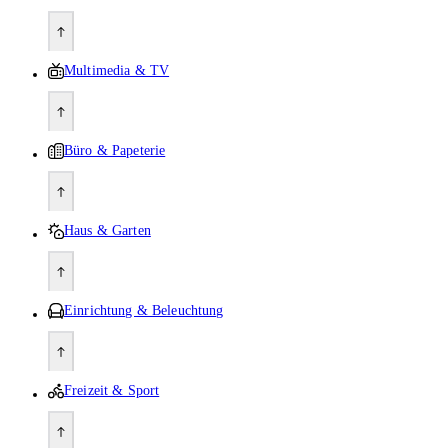
Multimedia & TV
Büro & Papeterie
Haus & Garten
Einrichtung & Beleuchtung
Freizeit & Sport