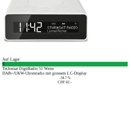
Auf Lager:
9
Technisat DigitRadio 51 Weiss
DAB+/UKW-Uhrenradio mit grossem LC-Display
-34.7 %
CHF 62.–
In den Warenkorb