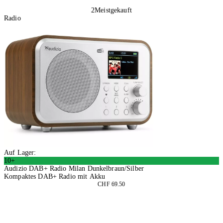
2
Meistgekauft
Radio
Auf Lager:
10+
Audizio DAB+ Radio Milan Dunkelbraun/Silber
Kompaktes DAB+ Radio mit Akku
CHF 69.50
In den Warenkorb