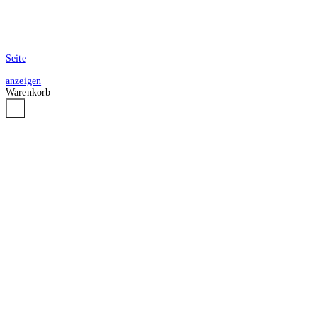
Seite
2
anzeigen
Warenkorb