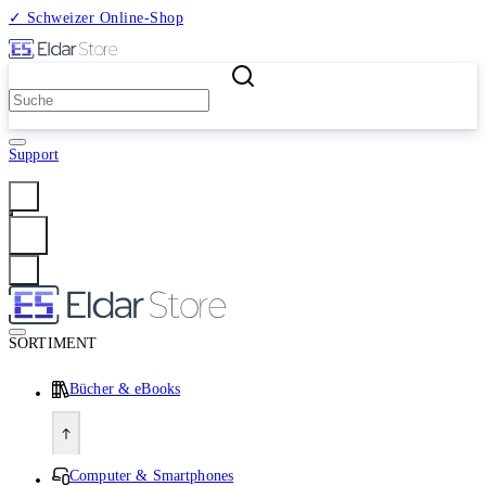
✓ Schweizer Online-Shop
2 Millionen Produkte
Support
Anmelden
SORTIMENT
Bücher & eBooks
Computer & Smartphones