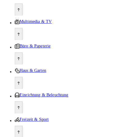
Multimedia & TV
Büro & Papeterie
Haus & Garten
Einrichtung & Beleuchtung
Freizeit & Sport