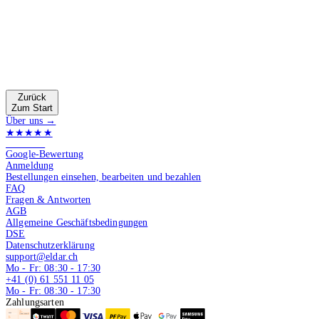
Zurück
Zum Start
Über uns →
★★★★★
4.9 von 5
Google-Bewertung
Anmeldung
Bestellungen einsehen, bearbeiten und bezahlen
FAQ
Fragen & Antworten
AGB
Allgemeine Geschäftsbedingungen
DSE
Datenschutzerklärung
support@eldar.ch
Mo - Fr: 08:30 - 17:30
+41 (0) 61 551 11 05
Mo - Fr: 08:30 - 17:30
Zahlungsarten