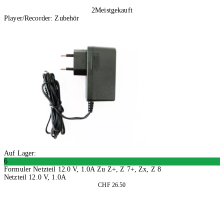
2
Meistgekauft
Player/Recorder: Zubehör
Auf Lager:
6
Formuler Netzteil 12.0 V, 1.0A Zu Z+, Z 7+, Zx, Z 8
Netzteil 12.0 V, 1.0A
CHF 26.50
In den Warenkorb