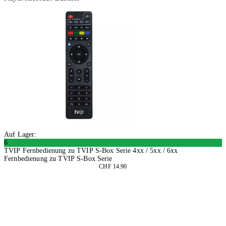
Auf Lager:
6
TVIP Fernbedienung zu TVIP S-Box Serie 4xx / 5xx / 6xx
Fernbedienung zu TVIP S-Box Serie
CHF 14.90
2 Stück
In den Warenkorb