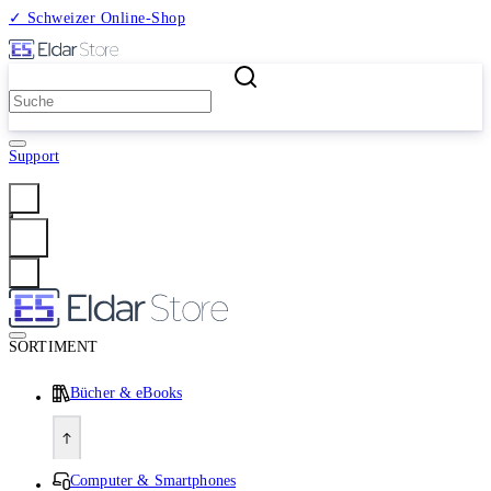
✓ Schweizer Online-Shop
2 Millionen Produkte
Support
Anmelden
SORTIMENT
Bücher & eBooks
Computer & Smartphones