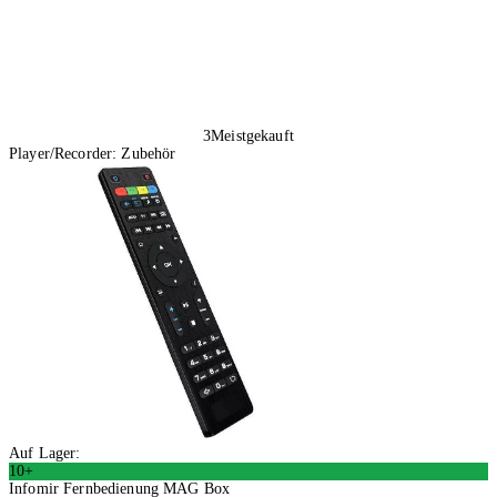
3
Meistgekauft
Player/Recorder: Zubehör
Auf Lager:
10+
Infomir Fernbedienung MAG Box