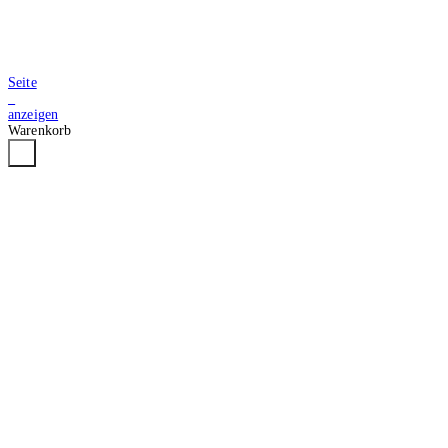
Seite
2
anzeigen
Warenkorb