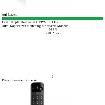
Auf Lager:
5
Lenco Kopfstützenhalter DVP/MES/TDV
Auto-Kopfstützen-Halterung für diverse Modelle
-36.3 %
CHF 26.75
In den Warenkorb
5
Player/Recorder: Zubehör