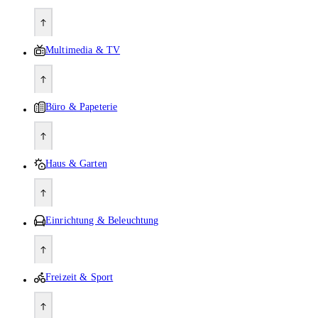
Multimedia & TV
Büro & Papeterie
Haus & Garten
Einrichtung & Beleuchtung
Freizeit & Sport