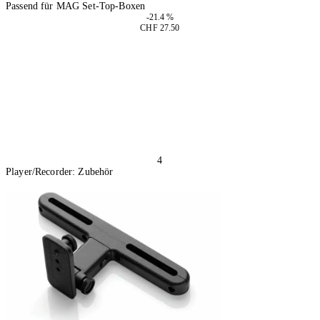
Passend für MAG Set-Top-Boxen
-21.4 %
CHF 27.50
In den Warenkorb
4
Player/Recorder: Zubehör