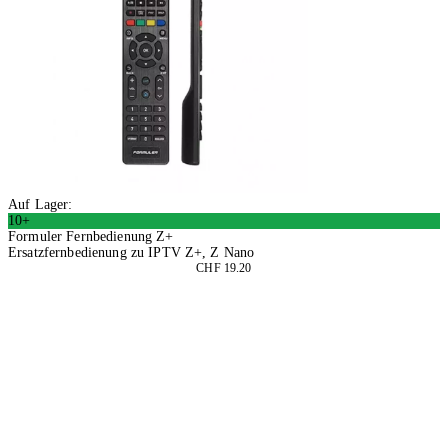
Auf Lager:
10+
Formuler Fernbedienung Z+
Ersatzfernbedienung zu IPTV Z+, Z Nano
CHF 19.20
2 Stück
In den Warenkorb