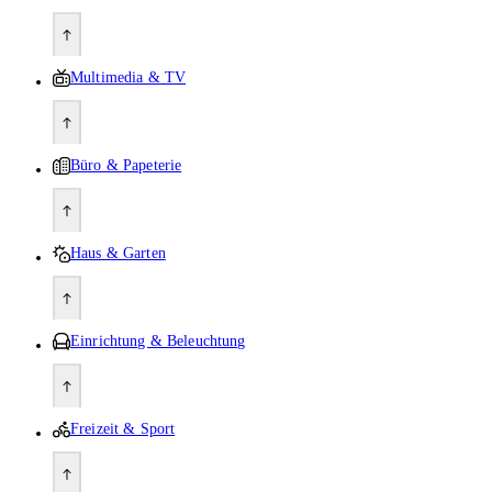
Multimedia & TV
Büro & Papeterie
Haus & Garten
Einrichtung & Beleuchtung
Freizeit & Sport