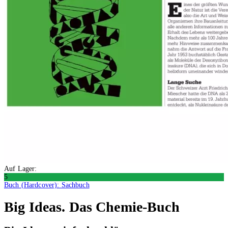
Auf Lager:
5
Buch (Hardcover): Sachbuch
Big Ideas. Das Chemie-Buch