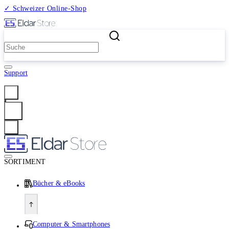
✓ Schweizer Online-Shop
2 Millionen Produkte
Support
Anmelden
SORTIMENT
Bücher & eBooks
Computer & Smartphones