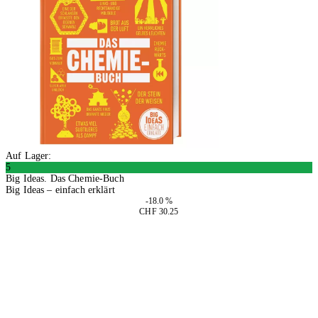
Auf Lager:
5
Big Ideas. Das Chemie-Buch
Big Ideas – einfach erklärt
-18.0 %
CHF 30.25
In den Warenkorb