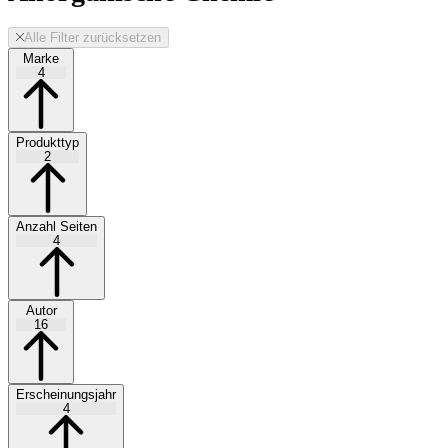
Alle Filter zurücksetzen
Marke
4
Produkttyp
2
Anzahl Seiten
4
Autor
16
Erscheinungsjahr
4