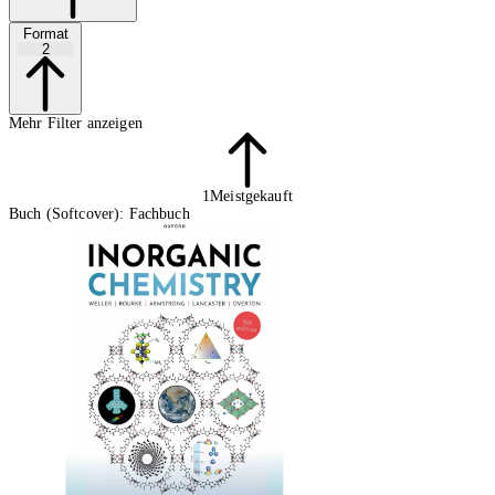
Format
2
Mehr Filter anzeigen
1
Meistgekauft
Buch (Softcover): Fachbuch