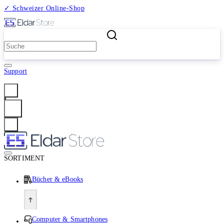
✓ Schweizer Online-Shop
2 Millionen Produkte
Support
Anmelden
SORTIMENT
Bücher & eBooks
Computer & Smartphones