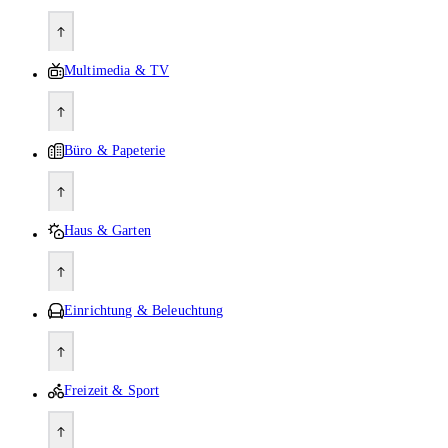
Multimedia & TV
Büro & Papeterie
Haus & Garten
Einrichtung & Beleuchtung
Freizeit & Sport