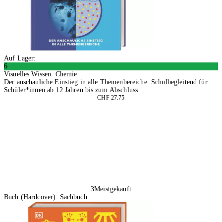
Auf Lager:
6
Visuelles Wissen. Chemie
Der anschauliche Einstieg in alle Themenbereiche. Schulbegleitend für
Schüler*innen ab 12 Jahren bis zum Abschluss
CHF 27.75
In den Warenkorb
3
Meistgekauft
Buch (Hardcover): Sachbuch