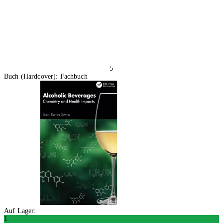
5
Buch (Hardcover): Fachbuch
Auf Lager:
1