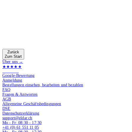
Zurück
Zum Start
Über uns →
★★★★★
4.9 von 5
Google-Bewertung
Anmeldung
Bestellungen einsehen, bearbeiten und bezahlen
FAQ
Fragen & Antworten
AGB
Allgemeine Geschäftsbedingungen
DSE
Datenschutzerklärung
support@eldar.ch
Mo - Fr: 08:30 - 17:30
+41 (0) 61 551 11 05