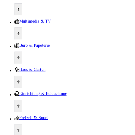
Multimedia & TV
Büro & Papeterie
Haus & Garten
Einrichtung & Beleuchtung
Freizeit & Sport