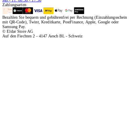
Mo - Fr: 08:30 - 17:30
Zahlungsarten
Bezahlen Sie bequem und gebührenfrei per Rechnung (Einzahlungsschein
mit QR-Code), Twint, Kreditkarte, PostFinance, Apple, Google oder
Samsung Pay.
© Eldar Store AG
Auf den Fiechten 2 - 4147 Aesch BL - Schweiz