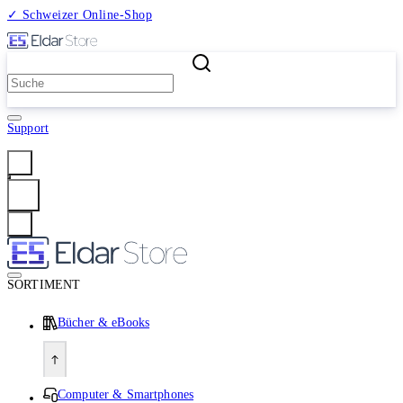
✓ Schweizer Online-Shop
2 Millionen Produkte
Support
Anmelden
SORTIMENT
Bücher & eBooks
Computer & Smartphones