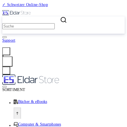
✓ Schweizer Online-Shop
2 Millionen Produkte
Support
Anmelden
SORTIMENT
Bücher & eBooks
Computer & Smartphones