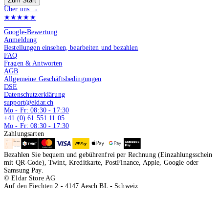
Zum Start
Über uns →
★★★★★
4.9 von 5
Google-Bewertung
Anmeldung
Bestellungen einsehen, bearbeiten und bezahlen
FAQ
Fragen & Antworten
AGB
Allgemeine Geschäftsbedingungen
DSE
Datenschutzerklärung
support@eldar.ch
Mo - Fr: 08:30 - 17:30
+41 (0) 61 551 11 05
Mo - Fr: 08:30 - 17:30
Zahlungsarten
Bezahlen Sie bequem und gebührenfrei per Rechnung (Einzahlungsschein
mit QR-Code), Twint, Kreditkarte, PostFinance, Apple, Google oder
Samsung Pay.
© Eldar Store AG
Auf den Fiechten 2 - 4147 Aesch BL - Schweiz