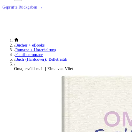
Geprüfte Rückgaben →
Bücher + eBooks
Romane + Unterhaltung
Familienromane
Buch (Hardcover): Belletristik
Oma, erzähl mal! | Elma van Vliet