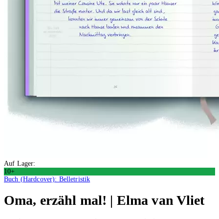
Auf Lager:
10+
Buch (Hardcover): Belletristik
Oma, erzähl mal! | Elma van Vliet