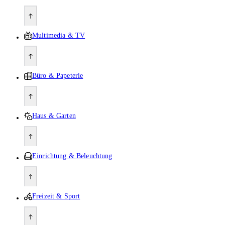
Multimedia & TV
Büro & Papeterie
Haus & Garten
Einrichtung & Beleuchtung
Freizeit & Sport