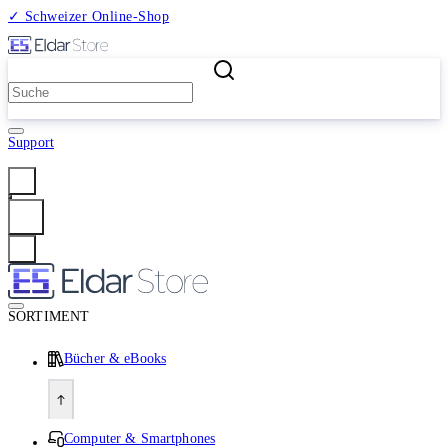
✓ Schweizer Online-Shop
2 Millionen Produkte
Support
Anmelden
SORTIMENT
Bücher & eBooks
Computer & Smartphones