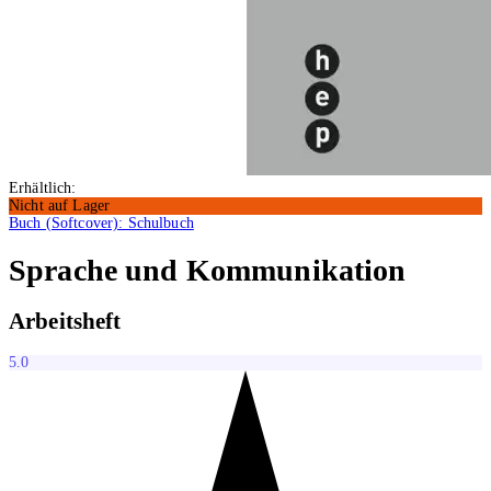
Erhältlich:
Nicht auf Lager
Buch (Softcover): Schulbuch
Sprache und Kommunikation
Arbeitsheft
5.0