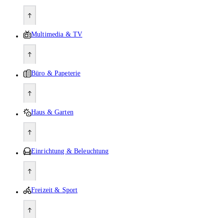
Multimedia & TV
Büro & Papeterie
Haus & Garten
Einrichtung & Beleuchtung
Freizeit & Sport