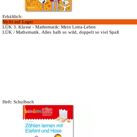
Erhältlich:
Nicht auf Lager
LÜK 3. Klasse - Mathematik: Mein Lotta-Leben
LÜK / Mathematik. Alles halb so wild, doppelt so viel Spaß
In den Warenkorb
Heft: Schulbuch