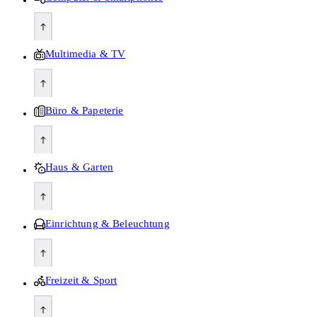
Multimedia & TV
Büro & Papeterie
Haus & Garten
Einrichtung & Beleuchtung
Freizeit & Sport