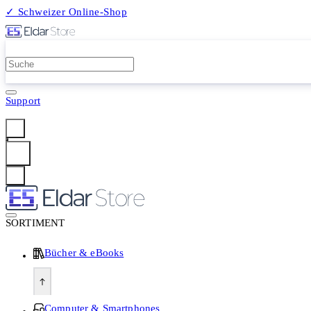
✓ Schweizer Online-Shop
2 Millionen Produkte
Support
Anmelden
SORTIMENT
Bücher & eBooks
Computer & Smartphones