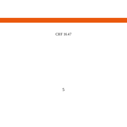
CHF 16.47
5