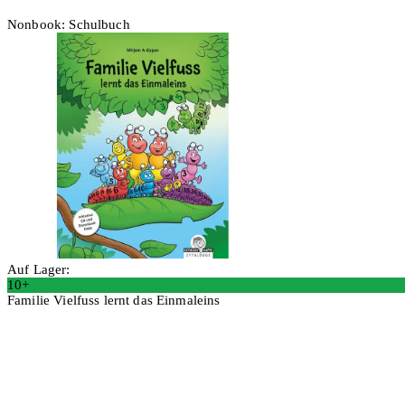
Nonbook: Schulbuch
Auf Lager:
10+
Familie Vielfuss lernt das Einmaleins
In den Warenkorb