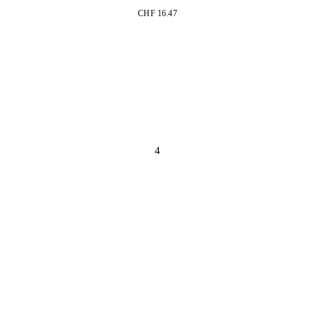
CHF 16.47
4