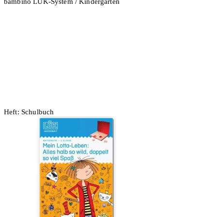
bambino LÜK-System / Kindergarten
In den Warenkorb
Heft: Schulbuch