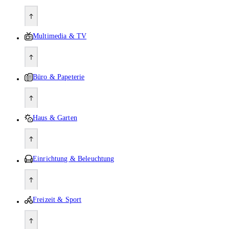
Multimedia & TV
Büro & Papeterie
Haus & Garten
Einrichtung & Beleuchtung
Freizeit & Sport