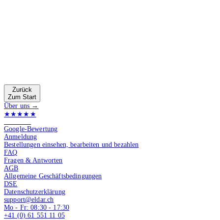
Zurück
Zum Start
Über uns →
★★★★★
4.9 von 5
Google-Bewertung
Anmeldung
Bestellungen einsehen, bearbeiten und bezahlen
FAQ
Fragen & Antworten
AGB
Allgemeine Geschäftsbedingungen
DSE
Datenschutzerklärung
support@eldar.ch
Mo - Fr: 08:30 - 17:30
+41 (0) 61 551 11 05