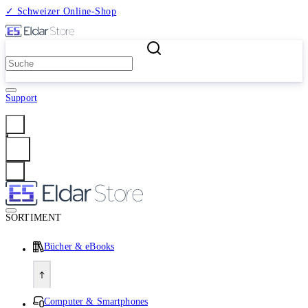
✓ Schweizer Online-Shop
2 Millionen Produkte
Support
Anmelden
SORTIMENT
Bücher & eBooks
Computer & Smartphones