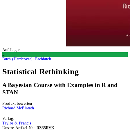
Auf Lager:
3
Buch (Hardcover): Fachbuch
Statistical Rethinking
A Bayesian Course with Examples in R and
STAN
Produkt bewerten
Richard McElreath
Verlag:
Taylor & Francis
Unsere-Artikel-Nr.:
RZ35RVK