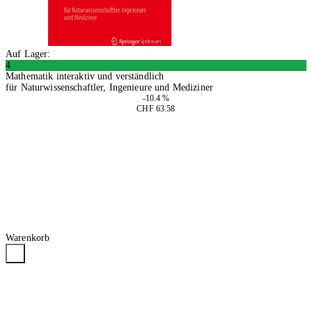
Auf Lager:
4
Mathematik interaktiv und verständlich
für Naturwissenschaftler, Ingenieure und Mediziner
-10.4 %
CHF 63.58
In den Warenkorb
Warenkorb