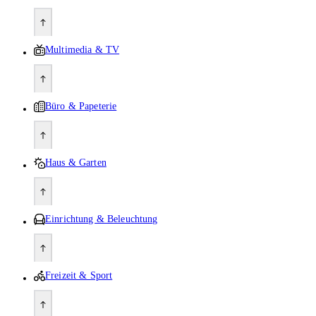
Multimedia & TV
Büro & Papeterie
Haus & Garten
Einrichtung & Beleuchtung
Freizeit & Sport