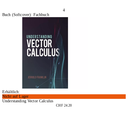
4
Buch (Softcover): Fachbuch
Erhältlich:
Nicht auf Lager
Understanding Vector Calculus
CHF 24.20
In den Warenkorb