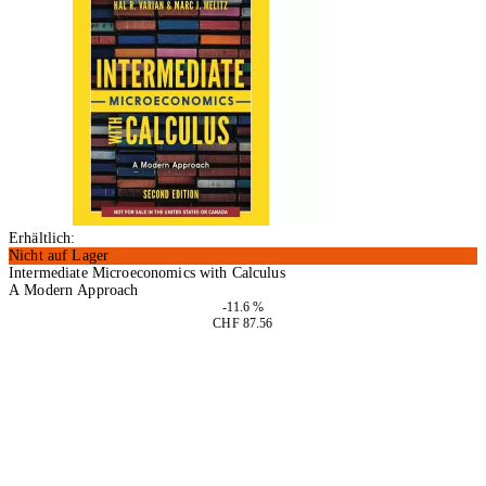
Erhältlich:
Nicht auf Lager
Intermediate Microeconomics with Calculus
A Modern Approach
-11.6 %
CHF 87.56
In den Warenkorb