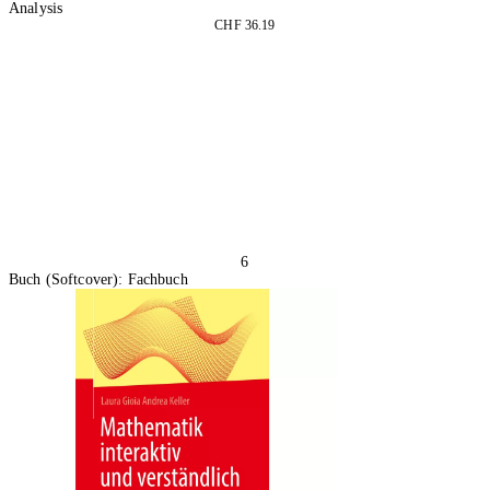
Analysis
CHF 36.19
In den Warenkorb
6
Buch (Softcover): Fachbuch