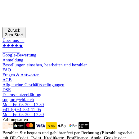
Zurück
Zum Start
Über uns →
★★★★★
4.9 von 5
Google-Bewertung
Anmeldung
Bestellungen einsehen, bearbeiten und bezahlen
FAQ
Fragen & Antworten
AGB
Allgemeine Geschäftsbedingungen
DSE
Datenschutzerklärung
support@eldar.ch
Mo - Fr: 08:30 - 17:30
+41 (0) 61 551 11 05
Mo - Fr: 08:30 - 17:30
Zahlungsarten
Bezahlen Sie bequem und gebührenfrei per Rechnung (Einzahlungsschein
mit QR-Code), Twint, Kreditkarte, PostFinance, Apple, Google oder