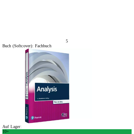
5
Buch (Softcover): Fachbuch
Auf Lager:
10+