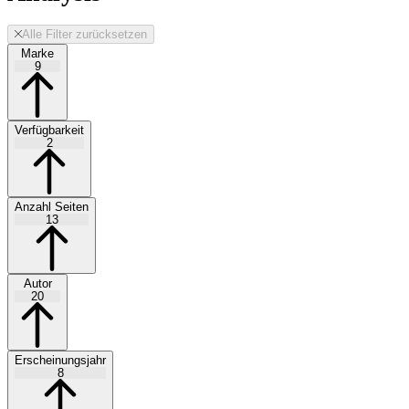
Alle Filter zurücksetzen
Marke
9
Verfügbarkeit
2
Anzahl Seiten
13
Autor
20
Erscheinungsjahr
8