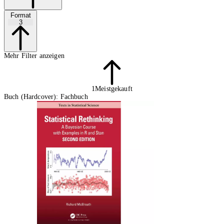
Format
3
Mehr Filter anzeigen
1
Meistgekauft
Buch (Hardcover): Fachbuch