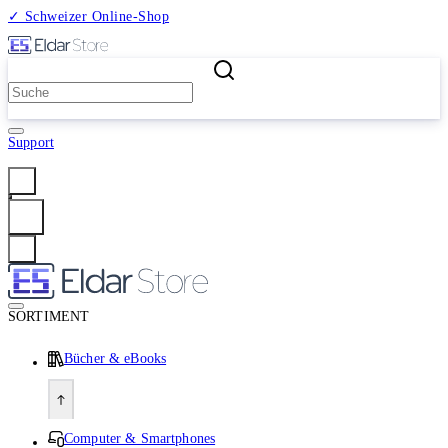
✓ Schweizer Online-Shop
2 Millionen Produkte
Support
Anmelden
SORTIMENT
Bücher & eBooks
Computer & Smartphones