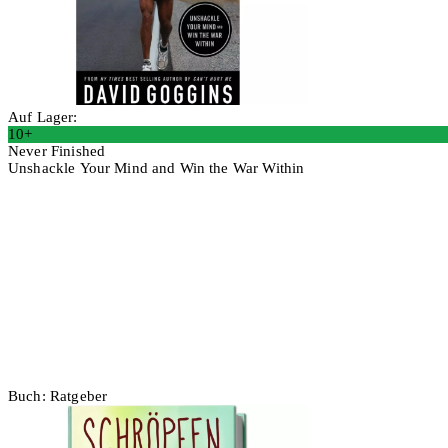
Auf Lager:
10+
Never Finished
Unshackle Your Mind and Win the War Within
In den Warenkorb
Buch: Ratgeber