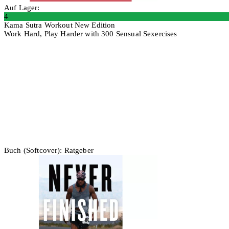
Auf Lager:
4
Kama Sutra Workout New Edition
Work Hard, Play Harder with 300 Sensual Sexercises
In den Warenkorb
Buch (Softcover): Ratgeber