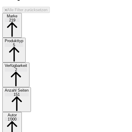
Alle Filter zurücksetzen
Marke
219
Produkttyp
5
Verfügbarkeit
2
Anzahl Seiten
151
Autor
1'000