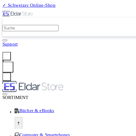
✓ Schweizer Online-Shop
2 Millionen Produkte
Support
Anmelden
SORTIMENT
Bücher & eBooks
Computer & Smartphones