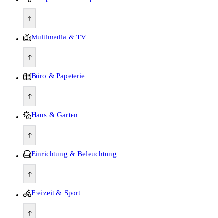
Multimedia & TV
Büro & Papeterie
Haus & Garten
Einrichtung & Beleuchtung
Freizeit & Sport