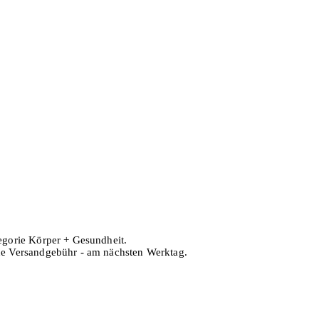
tegorie Körper + Gesundheit.
hne Versandgebühr - am nächsten Werktag.