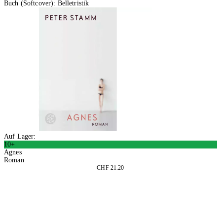
Buch (Softcover): Belletristik
Auf Lager:
10+
Agnes
Roman
CHF 21.20
In den Warenkorb