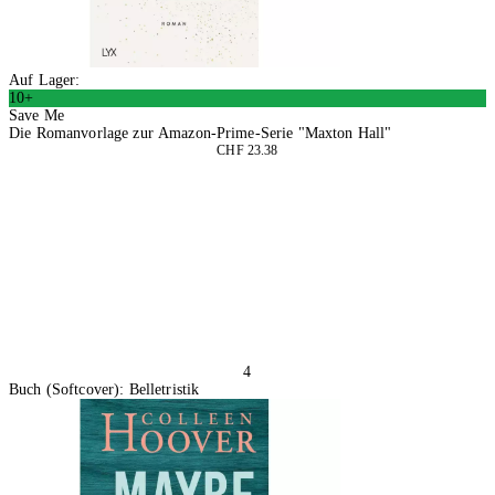
Auf Lager:
10+
Save Me
Die Romanvorlage zur Amazon-Prime-Serie "Maxton Hall"
CHF 23.38
In den Warenkorb
4
Buch (Softcover): Belletristik