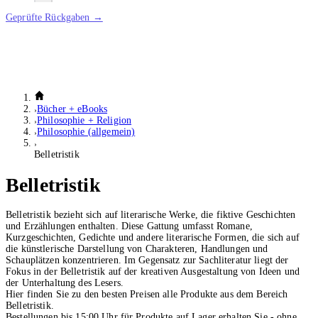
Geprüfte Rückgaben →
Bücher + eBooks
Philosophie + Religion
Philosophie (allgemein)
Belletristik
Belletristik
Belletristik bezieht sich auf literarische Werke, die fiktive Geschichten
und Erzählungen enthalten. Diese Gattung umfasst Romane,
Kurzgeschichten, Gedichte und andere literarische Formen, die sich auf
die künstlerische Darstellung von Charakteren, Handlungen und
Schauplätzen konzentrieren. Im Gegensatz zur Sachliteratur liegt der
Fokus in der Belletristik auf der kreativen Ausgestaltung von Ideen und
der Unterhaltung des Lesers.
Hier finden Sie zu den besten Preisen alle Produkte aus dem Bereich
Belletristik.
Bestellungen bis 15:00 Uhr für Produkte auf Lager erhalten Sie - ohne