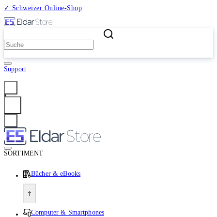
✓ Schweizer Online-Shop
2 Millionen Produkte
Support
Anmelden
SORTIMENT
Bücher & eBooks
Computer & Smartphones