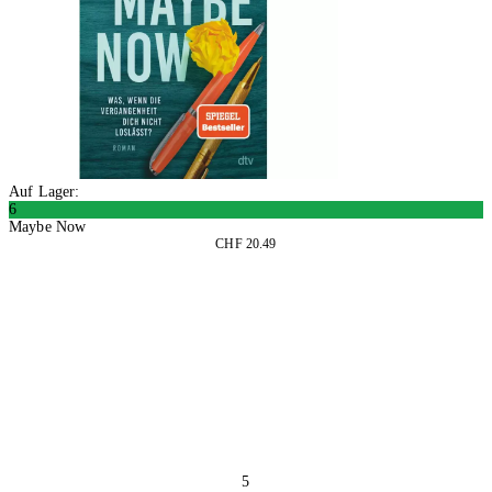
Auf Lager:
6
Maybe Now
CHF 20.49
In den Warenkorb
5