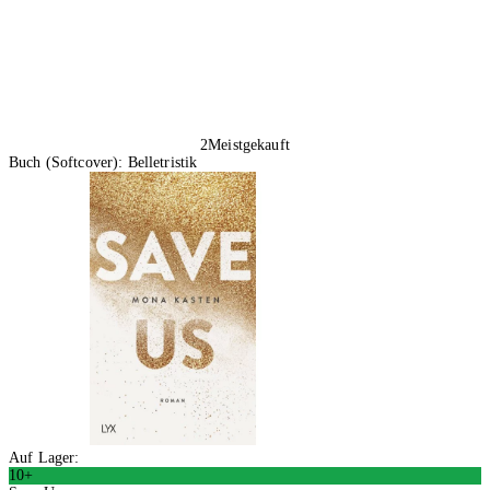
2
Meistgekauft
Buch (Softcover): Belletristik
Auf Lager:
10+