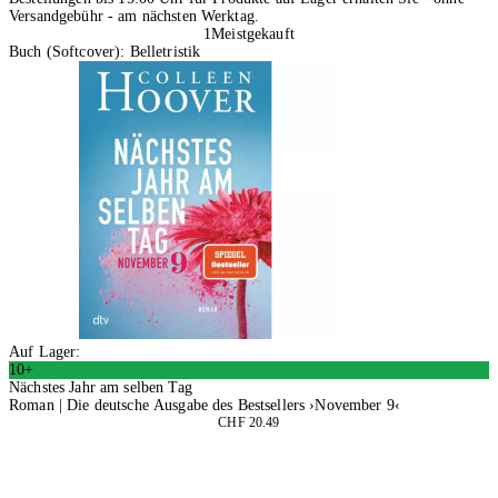
Versandgebühr - am nächsten Werktag.
1
Meistgekauft
Buch (Softcover): Belletristik
Auf Lager:
10+
Nächstes Jahr am selben Tag
Roman | Die deutsche Ausgabe des Bestsellers ›November 9‹
CHF 20.49
In den Warenkorb