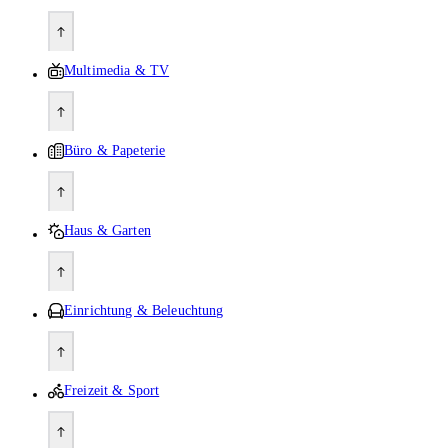
Multimedia & TV
Büro & Papeterie
Haus & Garten
Einrichtung & Beleuchtung
Freizeit & Sport