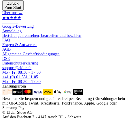
Zurück
Zum Start
Über uns →
★★★★★
4.9 von 5
Google-Bewertung
Anmeldung
Bestellungen einsehen, bearbeiten und bezahlen
FAQ
Fragen & Antworten
AGB
Allgemeine Geschäftsbedingungen
DSE
Datenschutzerklärung
support@eldar.ch
Mo - Fr: 08:30 - 17:30
+41 (0) 61 551 11 05
Mo - Fr: 08:30 - 17:30
Zahlungsarten
Bezahlen Sie bequem und gebührenfrei per Rechnung (Einzahlungsschein
mit QR-Code), Twint, Kreditkarte, PostFinance, Apple, Google oder
Samsung Pay.
© Eldar Store AG
Auf den Fiechten 2 - 4147 Aesch BL - Schweiz