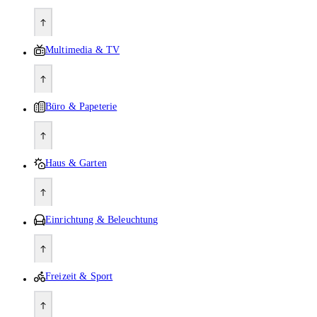
Multimedia & TV
Büro & Papeterie
Haus & Garten
Einrichtung & Beleuchtung
Freizeit & Sport