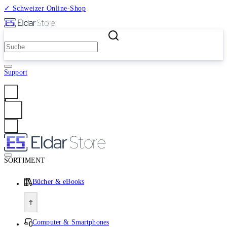
✓ Schweizer Online-Shop
2 Millionen Produkte
Support
Anmelden
SORTIMENT
Bücher & eBooks
Computer & Smartphones