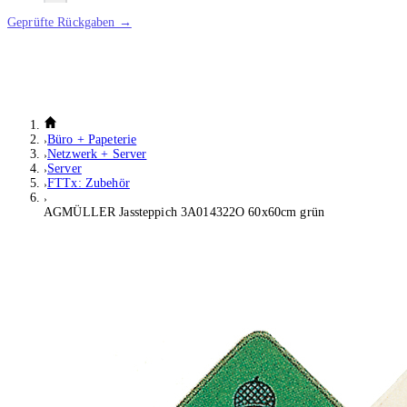
Geprüfte Rückgaben →
Büro + Papeterie
Netzwerk + Server
Server
FTTx: Zubehör
AGMÜLLER Jassteppich 3A014322O 60x60cm grün