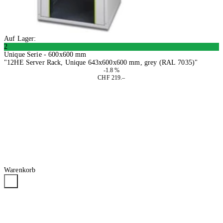
Auf Lager:
2
Unique Serie - 600x600 mm
"12HE Server Rack, Unique 643x600x600 mm, grey (RAL 7035)"
-1.8 %
CHF 219.–
In den Warenkorb
Warenkorb