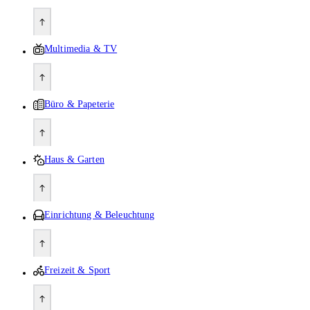
Multimedia & TV
Büro & Papeterie
Haus & Garten
Einrichtung & Beleuchtung
Freizeit & Sport