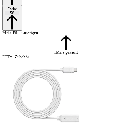
Farbe
58
Mehr Filter anzeigen
1
Meistgekauft
FTTx: Zubehör