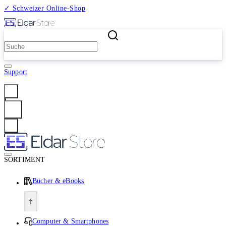
✓ Schweizer Online-Shop
2 Millionen Produkte
Support
Anmelden
SORTIMENT
Bücher & eBooks
Computer & Smartphones