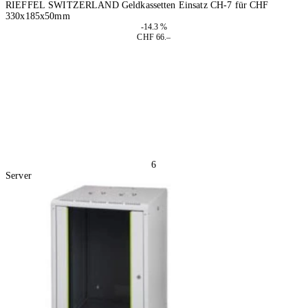
RIEFFEL SWITZERLAND Geldkassetten Einsatz CH-7 für CHF
330x185x50mm
-14.3 %
CHF 66.–
In den Warenkorb
6
Server