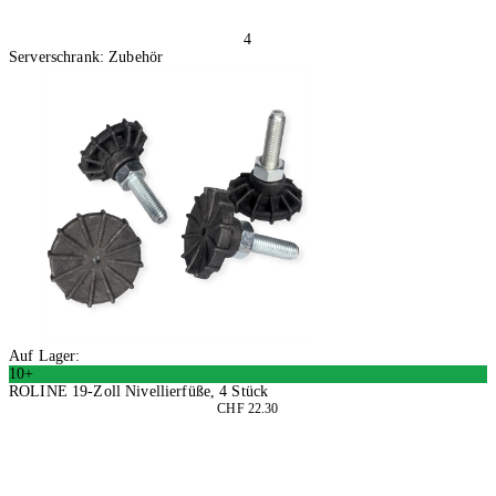
4
Serverschrank: Zubehör
Auf Lager:
10+
ROLINE 19-Zoll Nivellierfüße, 4 Stück
CHF 22.30
4 Stück
In den Warenkorb