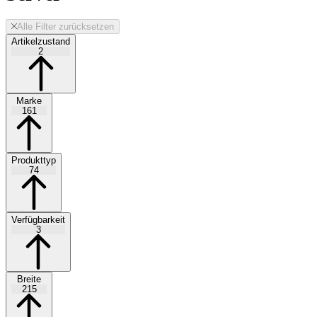
Alle Filter zurücksetzen
Artikelzustand
2
Marke
161
Produkttyp
74
Verfügbarkeit
3
Breite
215