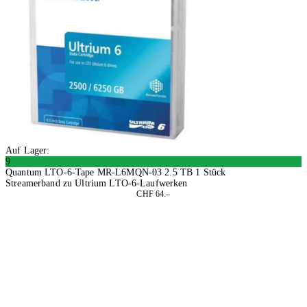
Auf Lager:
9
Quantum LTO-6-Tape MR-L6MQN-03 2.5 TB 1 Stück
Streamerband zu Ultrium LTO-6-Laufwerken
CHF 64.–
In den Warenkorb