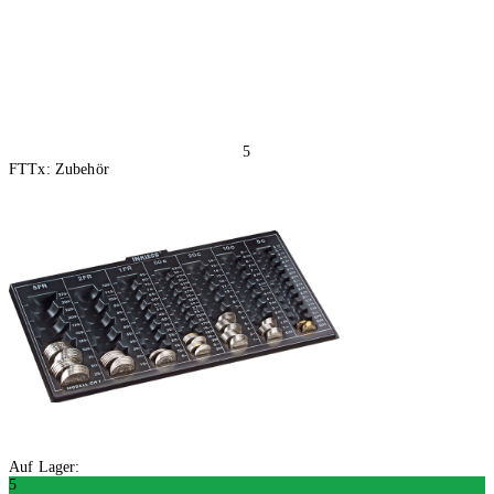
5
FTTx: Zubehör
Auf Lager:
5