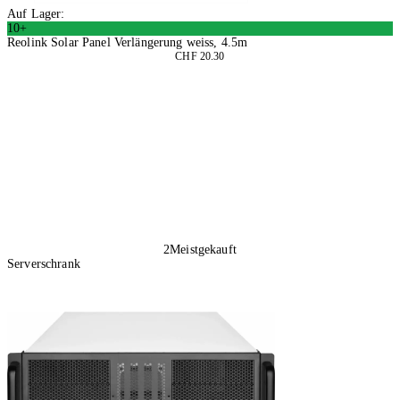
Auf Lager:
10+
Reolink Solar Panel Verlängerung weiss, 4.5m
CHF 20.30
4 Stück
In den Warenkorb
2
Meistgekauft
Serverschrank