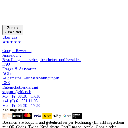
Zurück
Zum Start
Über uns →
★★★★★
4.9 von 5
Google-Bewertung
Anmeldung
Bestellungen einsehen, bearbeiten und bezahlen
FAQ
Fragen & Antworten
AGB
Allgemeine Geschäftsbedingungen
DSE
Datenschutzerklärung
support@eldar.ch
Mo - Fr: 08:30 - 17:30
+41 (0) 61 551 11 05
Mo - Fr: 08:30 - 17:30
Zahlungsarten
Bezahlen Sie bequem und gebührenfrei per Rechnung (Einzahlungsschein
mit QR-Code), Twint, Kreditkarte, PostFinance, Apple, Google oder