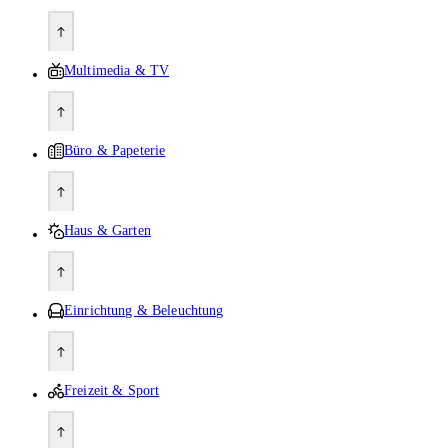
Multimedia & TV
Büro & Papeterie
Haus & Garten
Einrichtung & Beleuchtung
Freizeit & Sport