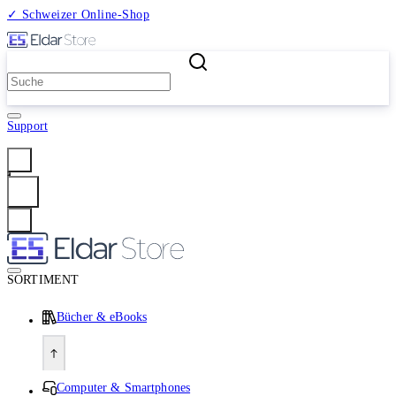
✓ Schweizer Online-Shop
2 Millionen Produkte
Support
Anmelden
SORTIMENT
Bücher & eBooks
Computer & Smartphones