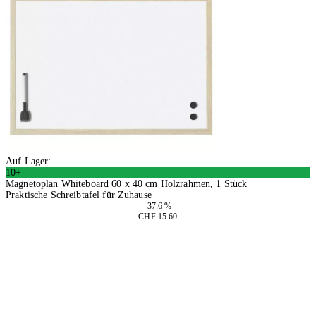
Auf Lager:
10+
Magnetoplan Whiteboard 60 x 40 cm Holzrahmen, 1 Stück
Praktische Schreibtafel für Zuhause
-37.6 %
CHF 15.60
2 Stück
In den Warenkorb