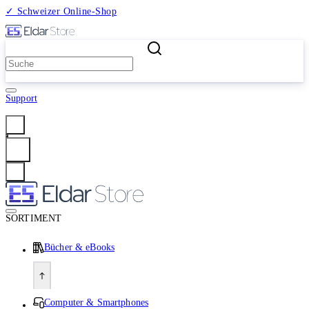
✓ Schweizer Online-Shop
2 Millionen Produkte
Support
Anmelden
SORTIMENT
Bücher & eBooks
Computer & Smartphones