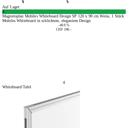
Auf Lager:
4
Magnetoplan Mobiles Whiteboard Design SP 120 x 90 cm Weiss, 1 Stück
Mobiles Whiteboard in schlichtem, elegantem Design
-49.6 %
CHF 196.–
In den Warenkorb
4
Whiteboard/Tafel