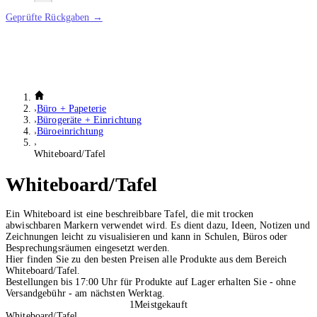
Geprüfte Rückgaben →
Büro + Papeterie
Bürogeräte + Einrichtung
Büroeinrichtung
Whiteboard/Tafel
Whiteboard/Tafel
Ein Whiteboard ist eine beschreibbare Tafel, die mit trocken
abwischbaren Markern verwendet wird. Es dient dazu, Ideen, Notizen und
Zeichnungen leicht zu visualisieren und kann in Schulen, Büros oder
Besprechungsräumen eingesetzt werden.
Hier finden Sie zu den besten Preisen alle Produkte aus dem Bereich
Whiteboard/Tafel.
Bestellungen bis 17:00 Uhr für Produkte auf Lager erhalten Sie - ohne
Versandgebühr - am nächsten Werktag.
1
Meistgekauft
Whiteboard/Tafel