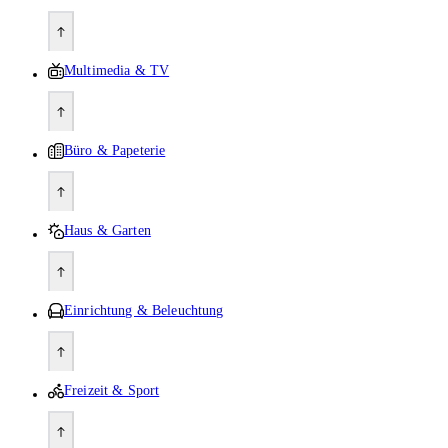
Multimedia & TV
Büro & Papeterie
Haus & Garten
Einrichtung & Beleuchtung
Freizeit & Sport