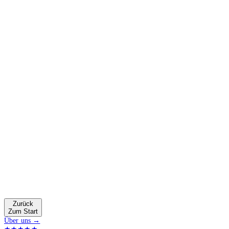
Zurück
Zum Start
Über uns →