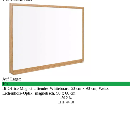
Auf Lager:
10+
Bi-Office Magnethaftendes Whiteboard 60 cm x 90 cm, Weiss
Eichenholz-Optik, magnetisch, 90 x 60 cm
-59.2 %
CHF 44.50
In den Warenkorb