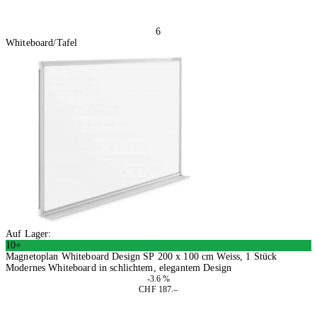
6
Whiteboard/Tafel
Auf Lager:
10+
Magnetoplan Whiteboard Design SP 200 x 100 cm Weiss, 1 Stück
Modernes Whiteboard in schlichtem, elegantem Design
-3.6 %
CHF 187.–
In den Warenkorb