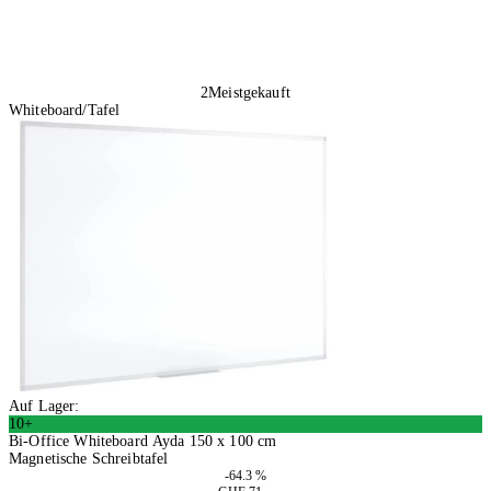
2
Meistgekauft
Whiteboard/Tafel
Auf Lager:
10+
Bi-Office Whiteboard Ayda 150 x 100 cm
Magnetische Schreibtafel
-64.3 %