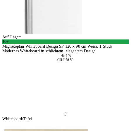
Auf Lager:
10+
Magnetoplan Whiteboard Design SP 120 x 90 cm Weiss, 1 Stück
Modernes Whiteboard in schlichtem, elegantem Design
-43.4 %
CHF 78.50
In den Warenkorb
5
Whiteboard/Tafel